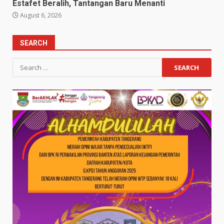
Estafet Beralih, Tantangan Baru Menanti
August 6, 2026
SEARCH
Search
for: