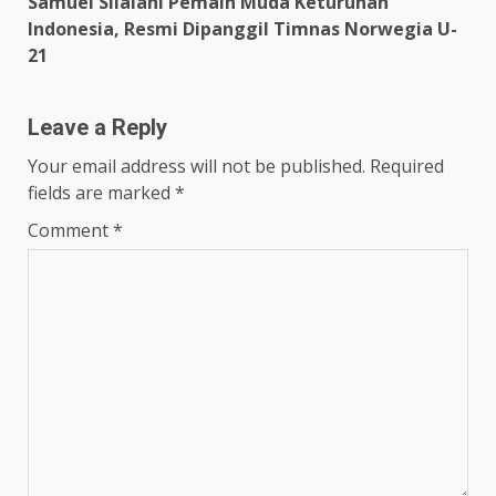
Samuel Silalahi Pemain Muda Keturunan
Indonesia, Resmi Dipanggil Timnas Norwegia U-
21
Leave a Reply
Your email address will not be published.
Required
fields are marked
*
Comment
*