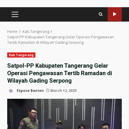
PRIMARY
MENU
Home
Kab.Tangerang
Satpol-PP Kabupaten Tangerang Gelar Operasi Pengawasan
Tertib Ramadan di Wilayah Gading Serpong
Kab.Tangerang
Satpol-PP Kabupaten Tangerang Gelar
Operasi Pengawasan Tertib Ramadan di
Wilayah Gading Serpong
Expose Banten
March 12, 2025