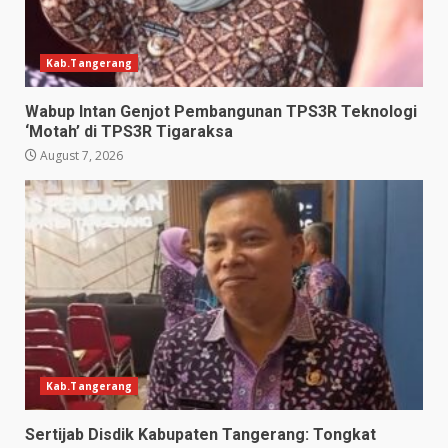
Kab.Tangerang
Wabup Intan Genjot Pembangunan TPS3R Teknologi
‘Motah’ di TPS3R Tigaraksa
August 7, 2026
Kab.Tangerang
Sertijab Disdik Kabupaten Tangerang: Tongkat