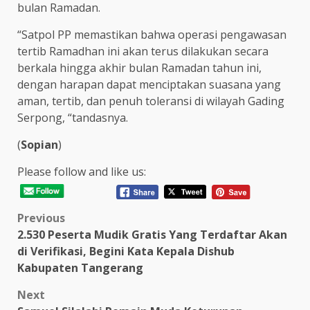
bulan Ramadan.
“Satpol PP memastikan bahwa operasi pengawasan
tertib Ramadhan ini akan terus dilakukan secara
berkala hingga akhir bulan Ramadan tahun ini,
dengan harapan dapat menciptakan suasana yang
aman, tertib, dan penuh toleransi di wilayah Gading
Serpong, “tandasnya.
(
Sopian
)
Please follow and like us:
Post
Previous
2.530 Peserta Mudik Gratis Yang Terdaftar Akan
navigation
di Verifikasi, Begini Kata Kepala Dishub
Kabupaten Tangerang
Next