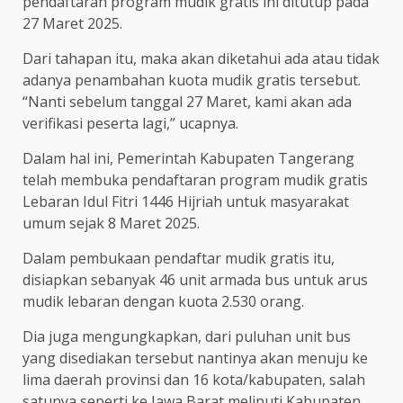
pendaftaran program mudik gratis ini ditutup pada
27 Maret 2025.
Dari tahapan itu, maka akan diketahui ada atau tidak
adanya penambahan kuota mudik gratis tersebut.
“Nanti sebelum tanggal 27 Maret, kami akan ada
verifikasi peserta lagi,” ucapnya.
Dalam hal ini, Pemerintah Kabupaten Tangerang
telah membuka pendaftaran program mudik gratis
Lebaran Idul Fitri 1446 Hijriah untuk masyarakat
umum sejak 8 Maret 2025.
Dalam pembukaan pendaftar mudik gratis itu,
disiapkan sebanyak 46 unit armada bus untuk arus
mudik lebaran dengan kuota 2.530 orang.
Dia juga mengungkapkan, dari puluhan unit bus
yang disediakan tersebut nantinya akan menuju ke
lima daerah provinsi dan 16 kota/kabupaten, salah
satunya seperti ke Jawa Barat meliputi Kabupaten