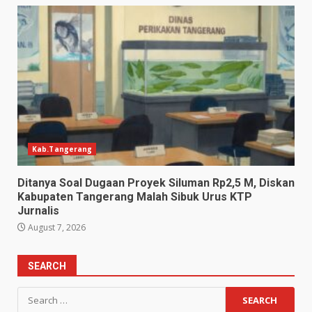
Kab.Tangerang
Ditanya Soal Dugaan Proyek Siluman Rp2,5 M, Diskan
Kabupaten Tangerang Malah Sibuk Urus KTP
Jurnalis
August 7, 2026
SEARCH
Search
for: