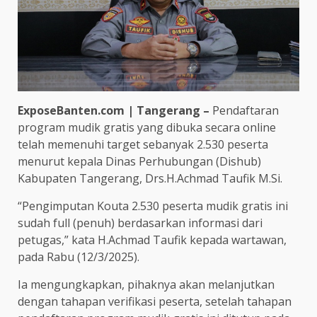
ExposeBanten.com | Tangerang –
Pendaftaran
program mudik gratis yang dibuka secara online
telah memenuhi target sebanyak 2.530 peserta
menurut kepala Dinas Perhubungan (Dishub)
Kabupaten Tangerang, Drs.H.Achmad Taufik M.Si.
“Pengimputan Kouta 2.530 peserta mudik gratis ini
sudah full (penuh) berdasarkan informasi dari
petugas,” kata H.Achmad Taufik kepada wartawan,
pada Rabu (12/3/2025).
Ia mengungkapkan, pihaknya akan melanjutkan
dengan tahapan verifikasi peserta, setelah tahapan