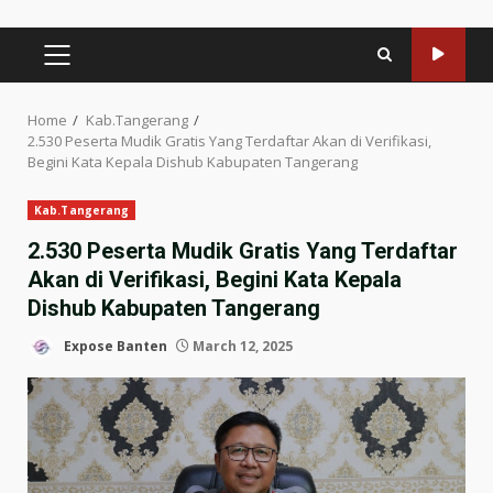
PRIMARY
MENU
Home
Kab.Tangerang
2.530 Peserta Mudik Gratis Yang Terdaftar Akan di Verifikasi,
Begini Kata Kepala Dishub Kabupaten Tangerang
Kab.Tangerang
2.530 Peserta Mudik Gratis Yang Terdaftar
Akan di Verifikasi, Begini Kata Kepala
Dishub Kabupaten Tangerang
Expose Banten
March 12, 2025