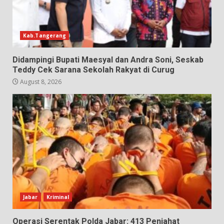
Kab.Tangerang
Didampingi Bupati Maesyal dan Andra Soni, Seskab
Teddy Cek Sarana Sekolah Rakyat di Curug
August 8, 2026
Jabar
Kriminal
Operasi Serentak Polda Jabar: 413 Penjahat