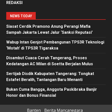
REDAKSI
NEWS TODAY
Siasat Cerdik Pramono Anung Perangi Mafia
Sampah Jakarta Lewat Jalur ‘Sanksi Reputasi’
Wabup Intan Genjot Pembangunan TPS3R Teknologi
‘Motah’ di TPS3R Tigaraksa
Disambut Cuaca Cerah Tangerang, Proses
Kedatangan AC Milan di Soetta Berjalan Mulus
Sertijab Disdik Kabupaten Tangerang: Tongkat
Estafet Beralih, Tantangan Baru Menanti
Bukan Cuma Bangga, Anggota Paskibraka Banjir
Honor dan Bonus Finansial
Banten
Berita Mancanegara