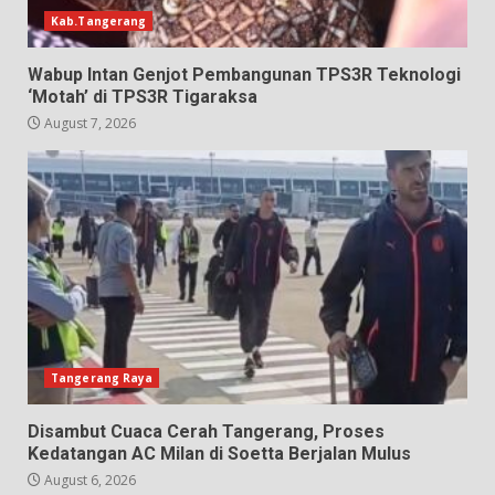
Kab.Tangerang
Wabup Intan Genjot Pembangunan TPS3R Teknologi
‘Motah’ di TPS3R Tigaraksa
August 7, 2026
Tangerang Raya
Disambut Cuaca Cerah Tangerang, Proses
Kedatangan AC Milan di Soetta Berjalan Mulus
August 6, 2026