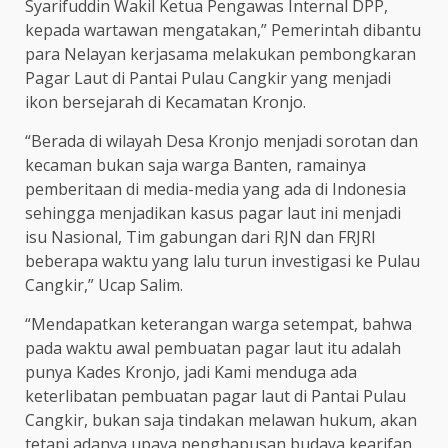
Syarifuddin Wakil Ketua Pengawas Internal DPP,
kepada wartawan mengatakan,” Pemerintah dibantu
para Nelayan kerjasama melakukan pembongkaran
Pagar Laut di Pantai Pulau Cangkir yang menjadi
ikon bersejarah di Kecamatan Kronjo.
“Berada di wilayah Desa Kronjo menjadi sorotan dan
kecaman bukan saja warga Banten, ramainya
pemberitaan di media-media yang ada di Indonesia
sehingga menjadikan kasus pagar laut ini menjadi
isu Nasional, Tim gabungan dari RJN dan FRJRI
beberapa waktu yang lalu turun investigasi ke Pulau
Cangkir,” Ucap Salim.
“Mendapatkan keterangan warga setempat, bahwa
pada waktu awal pembuatan pagar laut itu adalah
punya Kades Kronjo, jadi Kami menduga ada
keterlibatan pembuatan pagar laut di Pantai Pulau
Cangkir, bukan saja tindakan melawan hukum, akan
tetapi adanya upaya penghapusan budaya kearifan