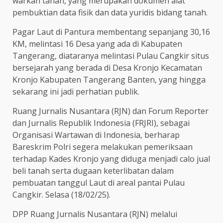
warkah tanah, yang merupakan dokumen alat
pembuktian data fisik dan data yuridis bidang tanah.
Pagar Laut di Pantura membentang sepanjang 30,16
KM, melintasi 16 Desa yang ada di Kabupaten
Tangerang, diataranya melintasi Pulau Cangkir situs
bersejarah yang berada di Desa Kronjo Kecamatan
Kronjo Kabupaten Tangerang Banten, yang hingga
sekarang ini jadi perhatian publik.
Ruang Jurnalis Nusantara (RJN) dan Forum Reporter
dan Jurnalis Republik Indonesia (FRJRI), sebagai
Organisasi Wartawan di Indonesia, berharap
Bareskrim Polri segera melakukan pemeriksaan
terhadap Kades Kronjo yang diduga menjadi calo jual
beli tanah serta dugaan keterlibatan dalam
pembuatan tanggul Laut di areal pantai Pulau
Cangkir. Selasa (18/02/25).
DPP Ruang Jurnalis Nusantara (RJN) melalui