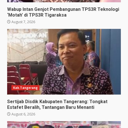
Wabup Intan Genjot Pembangunan TPS3R Teknologi
‘Motah’ di TPS3R Tigaraksa
August 7, 2026
Kab.Tangerang
Sertijab Disdik Kabupaten Tangerang: Tongkat
Estafet Beralih, Tantangan Baru Menanti
August 6, 2026