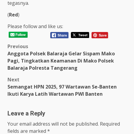
tegasnya.
(
Red
)
Please follow and like us:
Post
Previous
Anggota Polsek Balaraja Gelar Sispam Mako
navigation
Pagi, Tingkatkan Keamanan Di Mako Polsek
Balaraja Polresta Tangerang
Next
Semangat HPN 2025, 97 Wartawan Se-Banten
Ikuti Karya Latih Wartawan PWI Banten
Leave a Reply
Your email address will not be published.
Required
fields are marked
*