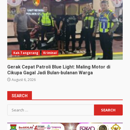
Kab.Tangerang
Kriminal
Gerak Cepat Patroli Blue Light: Maling Motor di
Cikupa Gagal Jadi Bulan-bulanan Warga
August 6, 2026
SEARCH
Search
for: