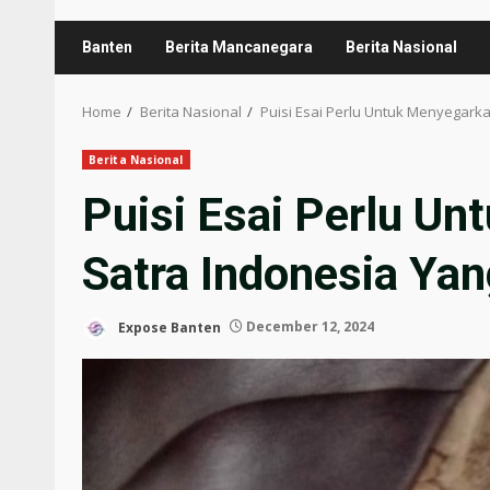
Banten
Berita Mancanegara
Berita Nasional
Home
Berita Nasional
Puisi Esai Perlu Untuk Menyegarka
Berita Nasional
Puisi Esai Perlu Un
Satra Indonesia Yan
Expose Banten
December 12, 2024