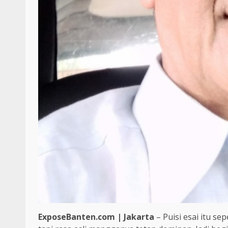
ExposeBanten.com | Jakarta
– Puisi esai itu s