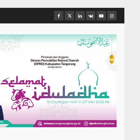
Facebook
Twitter
Linkedin
VK
Youtube
Instagram