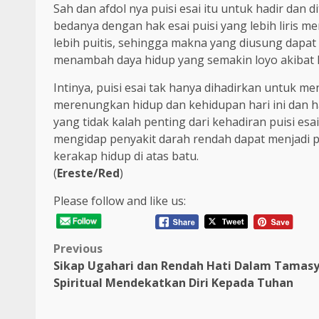
Sah dan afdol nya puisi esai itu untuk hadir dan 
bedanya dengan hak esai puisi yang lebih liris 
lebih puitis, sehingga makna yang diusung dapat 
menambah daya hidup yang semakin loyo akibat 
Intinya, puisi esai tak hanya dihadirkan untuk m
merenungkan hidup dan kehidupan hari ini dan ha
yang tidak kalah penting dari kehadiran puisi es
mengidap penyakit darah rendah dapat menjadi pe
kerakap hidup di atas batu.
(
Ereste/Red
)
Please follow and like us:
Post
Previous
Sikap Ugahari dan Rendah Hati Dalam Tamas
navigation
Spiritual Mendekatkan Diri Kepada Tuhan