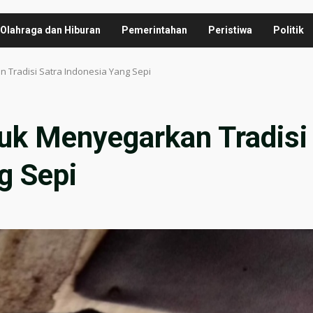
Olahraga dan Hiburan
Pemerintahan
Peristiwa
Politik
n Tradisi Satra Indonesia Yang Sepi
tuk Menyegarkan Tradisi
g Sepi