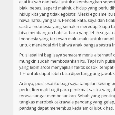
esai itu sah dan halal untuk dikembangkan sepe
biak, bebas, seperti makhluk hidup yang perlu di
hidup kita yang tidak egoistis. Meski egoisme itu 
hawa nafsu yang lain. Pendek kata, saya dan tida
sastra Indonesia yang semakin meredup. Siapa tah
bisa membangun habitat baru yang lebih segar d
Indonesia yang terkesan malu-malu untuk tampil 
untuk menandai diri bahwa anak bangsa sastra 
Puisi esai ini bagi saya semacam menu alternatif
mungkin sudah membosankan itu. Tapi ruh puisin
yang lebih afdol menyajikan fakta: sosok, tempat
1 H untuk dapat lebih bisa dipertanggung jawabka
Artinya, puisi esai itu bagi saya tampilan kesing 
perlu dicermati bagii para penikmat sastra yang
terasa sangat membosankan. Sebab yang penting d
tangkas merobek cakrawala pandang yang gelap, 
pandang dapat menembus kedalam di lubuk hati.