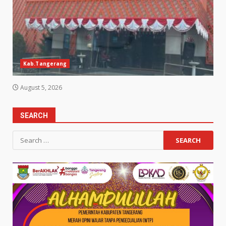
Kab.Tangerang
August 5, 2026
SEARCH
Search
for: