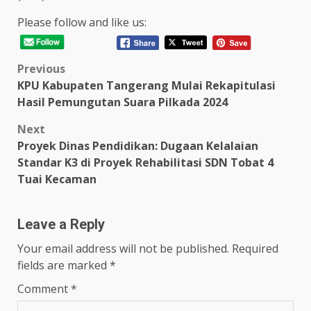
Please follow and like us:
Post
Previous
KPU Kabupaten Tangerang Mulai Rekapitulasi
navigation
Hasil Pemungutan Suara Pilkada 2024
Next
Proyek Dinas Pendidikan: Dugaan Kelalaian
Standar K3 di Proyek Rehabilitasi SDN Tobat 4
Tuai Kecaman
Leave a Reply
Your email address will not be published.
Required
fields are marked
*
Comment
*