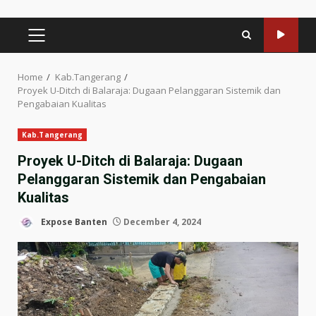
PRIMARY
MENU
Home
Kab.Tangerang
Proyek U-Ditch di Balaraja: Dugaan Pelanggaran Sistemik dan
Pengabaian Kualitas
Kab.Tangerang
Proyek U-Ditch di Balaraja: Dugaan
Pelanggaran Sistemik dan Pengabaian
Kualitas
Expose Banten
December 4, 2024