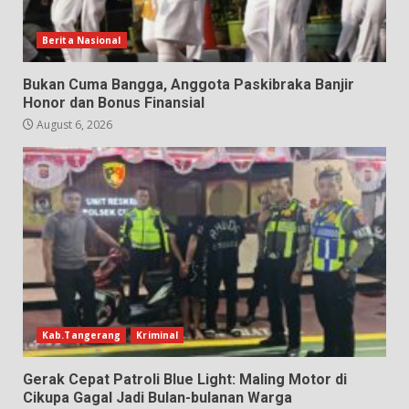
Berita Nasional
Bukan Cuma Bangga, Anggota Paskibraka Banjir
Honor dan Bonus Finansial
August 6, 2026
Kab.Tangerang
Kriminal
Gerak Cepat Patroli Blue Light: Maling Motor di
Cikupa Gagal Jadi Bulan-bulanan Warga