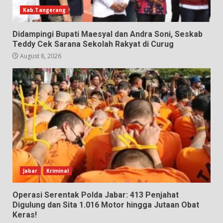
Kab.Tangerang
Didampingi Bupati Maesyal dan Andra Soni, Seskab
Teddy Cek Sarana Sekolah Rakyat di Curug
August 8, 2026
Jabar
Kriminal
Operasi Serentak Polda Jabar: 413 Penjahat
Digulung dan Sita 1.016 Motor hingga Jutaan Obat
Keras!