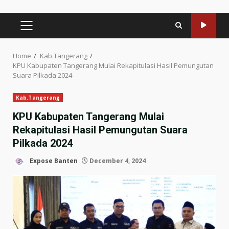
PRIMARY
MENU
Home
Kab.Tangerang
KPU Kabupaten Tangerang Mulai Rekapitulasi Hasil Pemungutan
Suara Pilkada 2024
Kab.Tangerang
KPU Kabupaten Tangerang Mulai
Rekapitulasi Hasil Pemungutan Suara
Pilkada 2024
Expose Banten
December 4, 2024