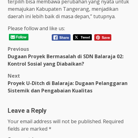
terpilih bisa membawa perubahan yang nyata untuk
memajukan Kabupaten Tangerang, menjadikan
daerah ini lebih baik di masa depan,” tutupnya.
Please follow and like us:
Post
Previous
Dugaan Proyek Bermasalah di SDN Balaraja 02:
navigation
Kontrol Sosial yang Diabaikan?
Next
Proyek U-Ditch di Balaraja: Dugaan Pelanggaran
Sistemik dan Pengabaian Kualitas
Leave a Reply
Your email address will not be published.
Required
fields are marked
*