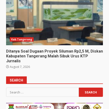
Kab.Tangerang
Ditanya Soal Dugaan Proyek Siluman Rp2,5 M, Diskan
Kabupaten Tangerang Malah Sibuk Urus KTP
Jurnalis
August 7, 2026
SEARCH
Search
for: