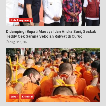
Kab.Tangerang
Didampingi Bupati Maesyal dan Andra Soni, Seskab
Teddy Cek Sarana Sekolah Rakyat di Curug
August 8, 2026
Jabar
Kriminal