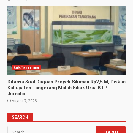
Kab.Tangerang
Ditanya Soal Dugaan Proyek Siluman Rp2,5 M, Diskan
Kabupaten Tangerang Malah Sibuk Urus KTP
Jurnalis
August 7, 2026
SEARCH
Search