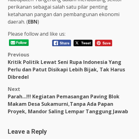
perikanan sebagai salah satu pilar penting
ketahanan pangan dan pembangunan ekonomi
daerah. (
EBN
)
Please follow and like us:
Post
Previous
Kritik Politik Lewat Seni Rupa Indonesia Yang
navigation
Perlu dan Patut Disikapi Lebih Bijak, Tak Harus
Dibredel
Next
Parah…!!! Kegiatan Pemasangan Paving Blok
Makam Desa Sukamurni,Tanpa Ada Papan
Proyek, Mandor Saling Lempar Tanggung Jawab
Leave a Reply