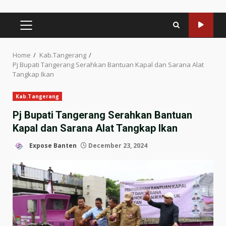
PRIMARY
MENU
Home
Kab.Tangerang
Pj Bupati Tangerang Serahkan Bantuan Kapal dan Sarana Alat
Tangkap Ikan
Kab.Tangerang
Pj Bupati Tangerang Serahkan Bantuan
Kapal dan Sarana Alat Tangkap Ikan
Expose Banten
December 23, 2024