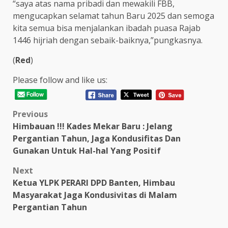
“saya atas nama pribadi dan mewakili FBB,
mengucapkan selamat tahun Baru 2025 dan semoga
kita semua bisa menjalankan ibadah puasa Rajab
1446 hijriah dengan sebaik-baiknya,”pungkasnya.
(
Red
)
Please follow and like us:
Post
Previous
Himbauan !!! Kades Mekar Baru : Jelang
navigation
Pergantian Tahun, Jaga Kondusifitas Dan
Gunakan Untuk Hal-hal Yang Positif
Next
Ketua YLPK PERARI DPD Banten, Himbau
Masyarakat Jaga Kondusivitas di Malam
Pergantian Tahun