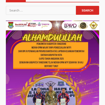
Search
for: