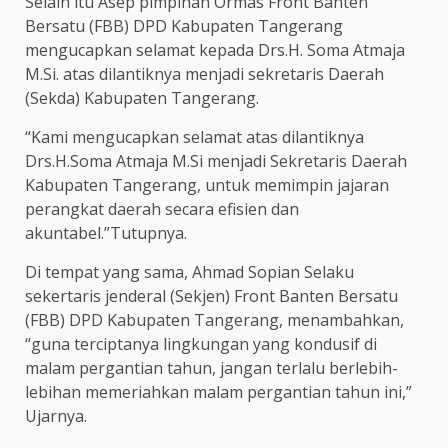
Selain itu Asep pimpinan Ormas Front Banten
Bersatu (FBB) DPD Kabupaten Tangerang
mengucapkan selamat kepada Drs.H. Soma Atmaja
M.Si. atas dilantiknya menjadi sekretaris Daerah
(Sekda) Kabupaten Tangerang.
“Kami mengucapkan selamat atas dilantiknya
Drs.H.Soma Atmaja M.Si menjadi Sekretaris Daerah
Kabupaten Tangerang, untuk memimpin jajaran
perangkat daerah secara efisien dan
akuntabel.”Tutupnya.
Di tempat yang sama, Ahmad Sopian Selaku
sekertaris jenderal (Sekjen) Front Banten Bersatu
(FBB) DPD Kabupaten Tangerang, menambahkan,
“guna terciptanya lingkungan yang kondusif di
malam pergantian tahun, jangan terlalu berlebih-
lebihan memeriahkan malam pergantian tahun ini,”
Ujarnya.