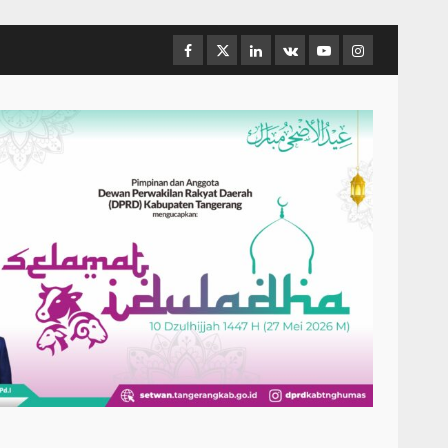
Facebook
Twitter
Linkedin
VK
Youtube
Instagram