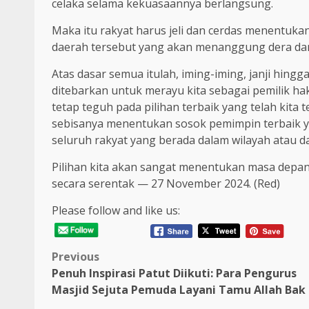
celaka selama kekuasaannya berlangsung.
Maka itu rakyat harus jeli dan cerdas menentuk
daerah tersebut yang akan menanggung dera dan 
Atas dasar semua itulah, iming-iming, janji hin
ditebarkan untuk merayu kita sebagai pemilik hak
tetap teguh pada pilihan terbaik yang telah kita
sebisanya menentukan sosok pemimpin terbaik 
seluruh rakyat yang berada dalam wilayah atau da
Pilihan kita akan sangat menentukan masa depan 
secara serentak — 27 November 2024. (Red)
Please follow and like us:
Post
Previous
Penuh Inspirasi Patut Diikuti: Para Pengurus
navigation
Masjid Sejuta Pemuda Layani Tamu Allah Bak