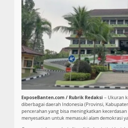
ExposeBanten.com / Rubrik Redaksi
– Ukuran ke
diberbagai daerah Indonesia (Provinsi, Kabupat
pencerahan yang bisa meningkatkan kecerdasan po
menyesatkan untuk memasuki alam demokrasi yan