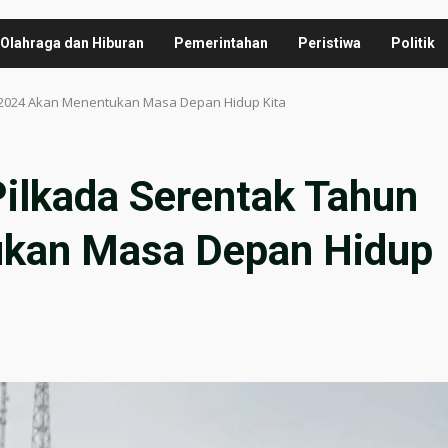
Olahraga dan Hiburan
Pemerintahan
Peristiwa
Politik
n 2024 Akan Menentukan Masa Depan Hidup Kita
Pilkada Serentak Tahun
kan Masa Depan Hidup