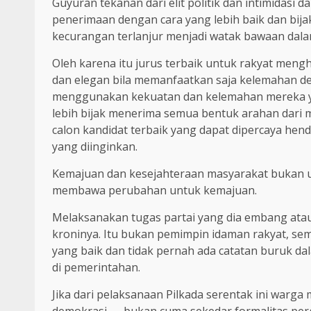
Guyuran tekanan dari elit politik dan intimidasi 
penerimaan dengan cara yang lebih baik dan bijak,
kecurangan terlanjur menjadi watak bawaan dala
Oleh karena itu jurus terbaik untuk rakyat mengh
dan elegan bila memanfaatkan saja kelemahan d
menggunakan kekuatan dan kelemahan mereka yan
lebih bijak menerima semua bentuk arahan dari 
calon kandidat terbaik yang dapat dipercaya hen
yang diinginkan.
Kemajuan dan kesejahteraan masyarakat bukan u
membawa perubahan untuk kemajuan.
Melaksanakan tugas partai yang dia embang atau
kroninya. Itu bukan pemimpin idaman rakyat, se
yang baik dan tidak pernah ada catatan buruk 
di pemerintahan.
Jika dari pelaksanaan Pilkada serentak ini warg