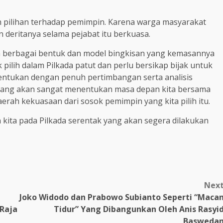
an pilihan terhadap pemimpin. Karena warga masyarakat
deritanya selama pejabat itu berkuasa.
gga berbagai bentuk dan model bingkisan yang kemasannya
 pilih dalam Pilkada patut dan perlu bersikap bijak untuk
 tentukan dengan penuh pertimbangan serta analisis
yang akan sangat menentukan masa depan kita bersama
erah kekuasaan dari sosok pemimpin yang kita pilih itu.
kita pada Pilkada serentak yang akan segera dilakukan
Nex
Joko Widodo dan Prabowo Subianto Seperti “Maca
 Raja
Tidur” Yang Dibangunkan Oleh Anis Rasyi
Basweda