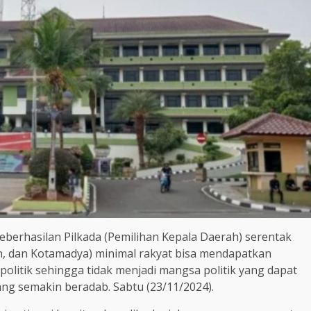
berhasilan Pilkada (Pemilihan Kepala Daerah) serentak
en, dan Kotamadya) minimal rakyat bisa mendapatkan
litik sehingga tidak menjadi mangsa politik yang dapat
g semakin beradab. Sabtu (23/11/2024).