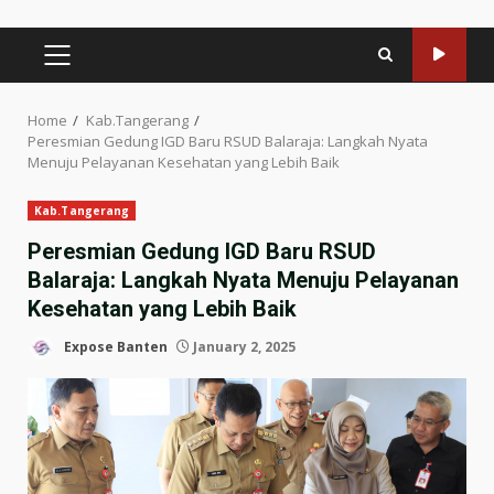
PRIMARY
MENU
Home
Kab.Tangerang
Peresmian Gedung IGD Baru RSUD Balaraja: Langkah Nyata
Menuju Pelayanan Kesehatan yang Lebih Baik
Kab.Tangerang
Peresmian Gedung IGD Baru RSUD
Balaraja: Langkah Nyata Menuju Pelayanan
Kesehatan yang Lebih Baik
Expose Banten
January 2, 2025