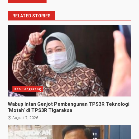
RELATED STORIES
Kab.Tangerang
Wabup Intan Genjot Pembangunan TPS3R Teknologi
‘Motah’ di TPS3R Tigaraksa
August 7, 2026