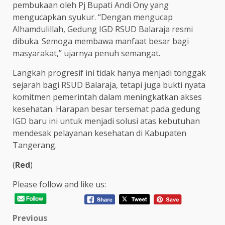
pembukaan oleh Pj Bupati Andi Ony yang
mengucapkan syukur. “Dengan mengucap
Alhamdulillah, Gedung IGD RSUD Balaraja resmi
dibuka. Semoga membawa manfaat besar bagi
masyarakat,” ujarnya penuh semangat.
Langkah progresif ini tidak hanya menjadi tonggak
sejarah bagi RSUD Balaraja, tetapi juga bukti nyata
komitmen pemerintah dalam meningkatkan akses
kesehatan. Harapan besar tersemat pada gedung
IGD baru ini untuk menjadi solusi atas kebutuhan
mendesak pelayanan kesehatan di Kabupaten
Tangerang.
(
Red
)
Please follow and like us:
Post
Previous