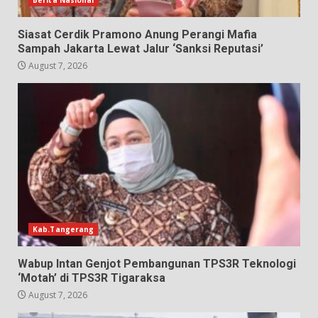
Siasat Cerdik Pramono Anung Perangi Mafia
Sampah Jakarta Lewat Jalur ‘Sanksi Reputasi’
August 7, 2026
Kab.Tangerang
Wabup Intan Genjot Pembangunan TPS3R Teknologi
‘Motah’ di TPS3R Tigaraksa
August 7, 2026