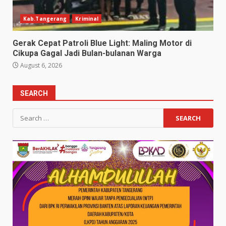
Kab.Tangerang
Kriminal
Gerak Cepat Patroli Blue Light: Maling Motor di
Cikupa Gagal Jadi Bulan-bulanan Warga
August 6, 2026
SEARCH
Search
for: