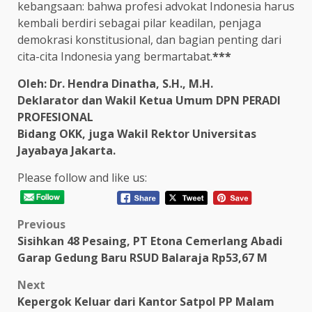
kebangsaan: bahwa profesi advokat Indonesia harus
kembali berdiri sebagai pilar keadilan, penjaga
demokrasi konstitusional, dan bagian penting dari
cita-cita Indonesia yang bermartabat.
***
Oleh:
Dr. Hendra Dinatha, S.H., M.H.
Deklarator dan Wakil Ketua Umum DPN PERADI
PROFESIONAL
Bidang OKK, juga Wakil Rektor Universitas
Jayabaya Jakarta.
Please follow and like us:
Post
Previous
Sisihkan 48 Pesaing, PT Etona Cemerlang Abadi
navigation
Garap Gedung Baru RSUD Balaraja Rp53,67 M
Next
Kepergok Keluar dari Kantor Satpol PP Malam