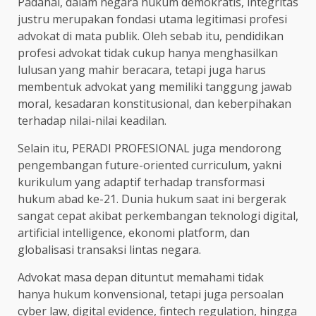
Padahal, dalam negara hukum demokratis, integritas
justru merupakan fondasi utama legitimasi profesi
advokat di mata publik. Oleh sebab itu, pendidikan
profesi advokat tidak cukup hanya menghasilkan
lulusan yang mahir beracara, tetapi juga harus
membentuk advokat yang memiliki tanggung jawab
moral, kesadaran konstitusional, dan keberpihakan
terhadap nilai-nilai keadilan.
Selain itu, PERADI PROFESIONAL juga mendorong
pengembangan future-oriented curriculum, yakni
kurikulum yang adaptif terhadap transformasi
hukum abad ke-21. Dunia hukum saat ini bergerak
sangat cepat akibat perkembangan teknologi digital,
artificial intelligence, ekonomi platform, dan
globalisasi transaksi lintas negara.
Advokat masa depan dituntut memahami tidak
hanya hukum konvensional, tetapi juga persoalan
cyber law, digital evidence, fintech regulation, hingga