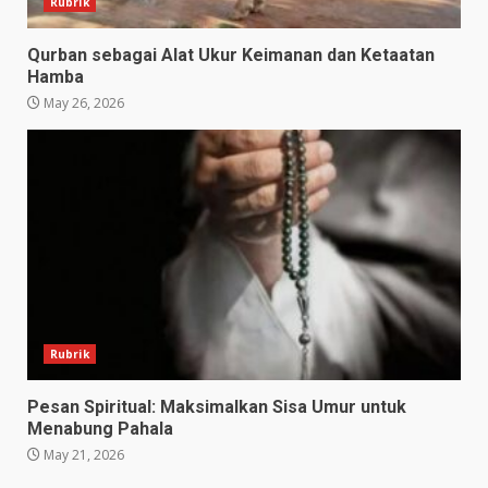
Rubrik
Qurban sebagai Alat Ukur Keimanan dan Ketaatan
Hamba
May 26, 2026
Rubrik
Pesan Spiritual: Maksimalkan Sisa Umur untuk
Menabung Pahala
May 21, 2026