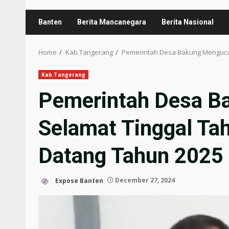
Banten
Berita Mancanegara
Berita Nasional
Home
Kab.Tangerang
Pemerintah Desa Bakung Mengucap
Kab.Tangerang
Pemerintah Desa B
Selamat Tinggal Ta
Datang Tahun 2025
Expose Banten
December 27, 2024