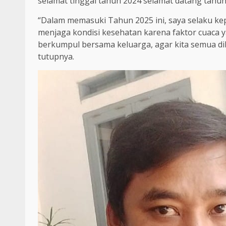
selamat tinggal tahun 2024 selamat datang tahun
“Dalam memasuki Tahun 2025 ini, saya selaku k
menjaga kondisi kesehatan karena faktor cuaca y
berkumpul bersama keluarga, agar kita semua di
tutupnya.