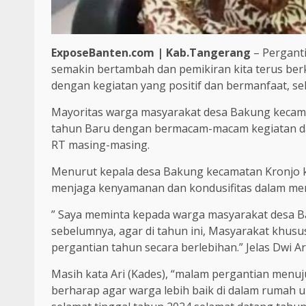
ExposeBanten.com | Kab.Tangerang
– Perganti
semakin bertambah dan pemikiran kita terus b
dengan kegiatan yang positif dan bermanfaat, se
Mayoritas warga masyarakat desa Bakung kecam
tahun Baru dengan bermacam-macam kegiatan da
RT masing-masing.
Menurut kepala desa Bakung kecamatan Kronjo
menjaga kenyamanan dan kondusifitas dalam mer
” Saya meminta kepada warga masyarakat desa Ba
sebelumnya, agar di tahun ini, Masyarakat khus
pergantian tahun secara berlebihan.” Jelas Dwi Ari
Masih kata Ari (Kades), “malam pergantian menuju
berharap agar warga lebih baik di dalam rumah 