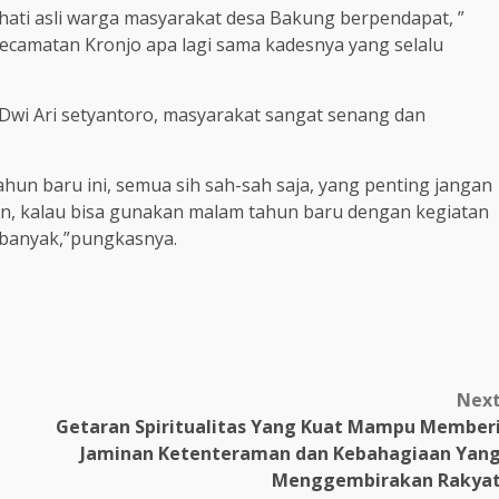
rhati asli warga masyarakat desa Bakung berpendapat, ”
ecamatan Kronjo apa lagi sama kadesnya yang selalu
 Dwi Ari setyantoro, masyarakat sangat senang dan
ahun baru ini, semua sih sah-sah saja, yang penting jangan
tan, kalau bisa gunakan malam tahun baru dengan kegiatan
g banyak,”pungkasnya.
Nex
Getaran Spiritualitas Yang Kuat Mampu Member
Jaminan Ketenteraman dan Kebahagiaan Yan
Menggembirakan Rakya