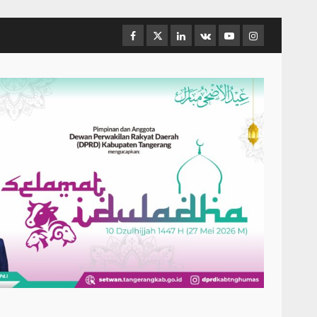
Facebook
Twitter
Linkedin
VK
Youtube
Instagram