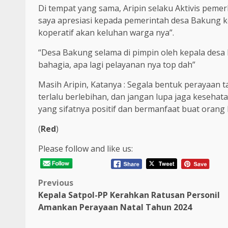
Di tempat yang sama, Aripin selaku Aktivis peme
saya apresiasi kepada pemerintah desa Bakung k
koperatif akan keluhan warga nya”.
“Desa Bakung selama di pimpin oleh kepala desa
bahagia, apa lagi pelayanan nya top dah”
Masih Aripin, Katanya : Segala bentuk perayaan t
terlalu berlebihan, dan jangan lupa jaga keseha
yang sifatnya positif dan bermanfaat buat oran
(
Red
)
Please follow and like us:
Post
Previous
Kepala Satpol-PP Kerahkan Ratusan Personil
navigation
Amankan Perayaan Natal Tahun 2024