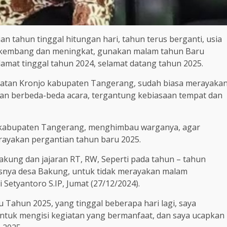
an tahun tinggal hitungan hari, tahun terus berganti, usia
erkembang dan meningkat, gunakan malam tahun Baru
lamat tinggal tahun 2024, selamat datang tahun 2025.
atan Kronjo kabupaten Tangerang, sudah biasa merayaka
n berbeda-beda acara, tergantung kebiasaan tempat dan
 kabupaten Tangerang, menghimbau warganya, agar
ayakan pergantian tahun baru 2025.
kung dan jajaran RT, RW, Seperti pada tahun – tahun
usnya desa Bakung, untuk tidak merayakan malam
 Setyantoro S.IP, Jumat (27/12/2024).
 Tahun 2025, yang tinggal beberapa hari lagi, saya
untuk mengisi kegiatan yang bermanfaat, dan saya ucapkan