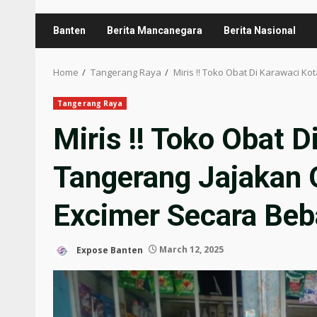
Banten
Berita Mancanegara
Berita Nasional
Home
Tangerang Raya
Miris !! Toko Obat Di Karawaci 
Tangerang Raya
Miris !! Toko Obat 
Tangerang Jajakan 
Excimer Secara Beb
Expose Banten
March 12, 2025