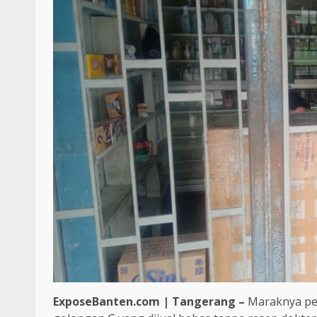
ExposeBanten.com | Tangerang –
Maraknya pe