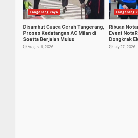
Tangerang Raya
Tangerang R
Disambut Cuaca Cerah Tangerang,
Ribuan Notar
Proses Kedatangan AC Milan di
Event NotaR
Soetta Berjalan Mulus
Dongkrak E
August 6, 2026
July 27, 2026