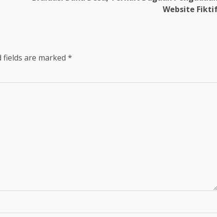
Website Fikti
 fields are marked
*