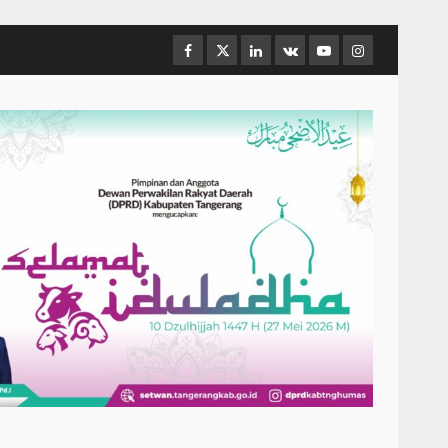
Facebook
Twitter
Linkedin
VK
Youtube
Instagram