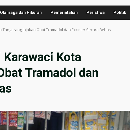
Olahraga dan Hiburan
Pemerintahan
Peristiwa
Politik
Kota Tangerang Jajakan Obat Tramadol dan Excimer Secara Bebas
Di Karawaci Kota
Obat Tramadol dan
as