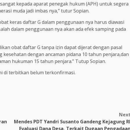
n sangat kepada aparat penegak hukum (APH) untuk segera
rasi muda jadi imbas nya,” tutur Sopian.
, obat keras daftar G dalam penggunaan nya harus diawasi
salah dalam penggunaan nya akan ada efek samping pada
kan obat daftar G tanpa izin dapat dijerat dengan pasal
g kesehatan dengan ancaman pidana 10 tahun penjara,dan
aman hukuman 15 tahun penjara.” Tutup Sopian.
i di terbitkan belum terkonfirmasi.
Nex
ran
Mendes PDT Yandri Susanto Gandeng Kejagung R
Evaluasi Dana Desa, Terkait Dugaan Pengadaa