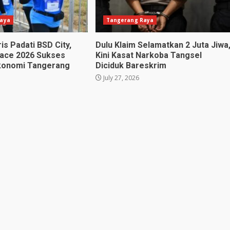
aya
Tangerang Raya
is Padati BSD City,
Dulu Klaim Selamatkan 2 Juta Jiwa
ace 2026 Sukses
Kini Kasat Narkoba Tangsel
konomi Tangerang
Diciduk Bareskrim
July 27, 2026