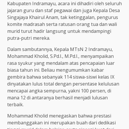
Kabupaten Indramayu, acara ini dihadiri oleh seluruh
jajaran guru dan staf pegawai dan juga Kepala Desa
Singajaya Khairul Anam, tak ketinggalan, pengurus
komite madrasah serta ratusan orang tua dan wali
murid turut hadir langsung untuk mendampingi
putra-putri mereka.
Dalam sambutannya, Kepala MTsN 2 Indramayu,
Mohammad Kholid, S.Pd.I., M.Pd.I., menyampaikan
rasa syukur yang mendalam atas pencapaian luar
biasa tahun ini. Beliau mengumumkan kabar
gembira bahwa sebanyak 114 siswa-siswi kelas IX
dinyatakan lulus total dengan persentase kelulusan
mencapai angka sempurna, yakni 100 persen, di
mana 12 di antaranya berhasil menjadi lulusan
terbaik.
Mohammad Kholid menegaskan bahwa prestasi
membanggakan ini merupakan buah dari dedikasi