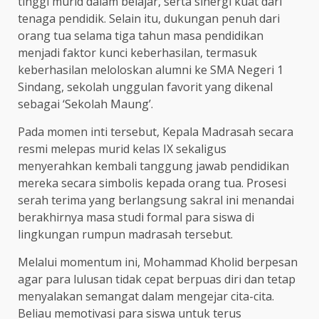
tinggi murid dalam belajar, serta sinergi kuat dari
tenaga pendidik. Selain itu, dukungan penuh dari
orang tua selama tiga tahun masa pendidikan
menjadi faktor kunci keberhasilan, termasuk
keberhasilan meloloskan alumni ke SMA Negeri 1
Sindang, sekolah unggulan favorit yang dikenal
sebagai ‘Sekolah Maung’.
Pada momen inti tersebut, Kepala Madrasah secara
resmi melepas murid kelas IX sekaligus
menyerahkan kembali tanggung jawab pendidikan
mereka secara simbolis kepada orang tua. Prosesi
serah terima yang berlangsung sakral ini menandai
berakhirnya masa studi formal para siswa di
lingkungan rumpun madrasah tersebut.
Melalui momentum ini, Mohammad Kholid berpesan
agar para lulusan tidak cepat berpuas diri dan tetap
menyalakan semangat dalam mengejar cita-cita.
Beliau memotivasi para siswa untuk terus