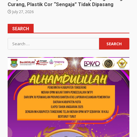
Curang, Plastik Cor “Sengaja” Tidak Dipasang
July 27, 2026
SEARCH
Search
for: