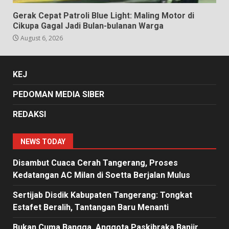
Gerak Cepat Patroli Blue Light: Maling Motor di
Cikupa Gagal Jadi Bulan-bulanan Warga
August 6, 2026
KEJ
PEDOMAN MEDIA SIBER
REDAKSI
NEWS TODAY
Disambut Cuaca Cerah Tangerang, Proses
Kedatangan AC Milan di Soetta Berjalan Mulus
Sertijab Disdik Kabupaten Tangerang: Tongkat
Estafet Beralih, Tantangan Baru Menanti
Bukan Cuma Bangga, Anggota Paskibraka Banjir