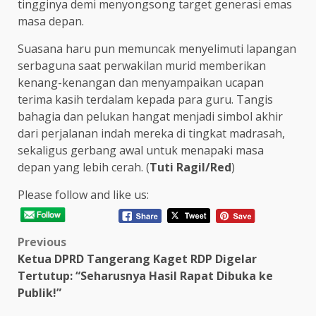
tingginya demi menyongsong target generasi emas
masa depan.
Suasana haru pun memuncak menyelimuti lapangan
serbaguna saat perwakilan murid memberikan
kenang-kenangan dan menyampaikan ucapan
terima kasih terdalam kepada para guru. Tangis
bahagia dan pelukan hangat menjadi simbol akhir
dari perjalanan indah mereka di tingkat madrasah,
sekaligus gerbang awal untuk menapaki masa
depan yang lebih cerah. (
Tuti Ragil/Red
)
Please follow and like us:
Post
Previous
Ketua DPRD Tangerang Kaget RDP Digelar
navigation
Tertutup: “Seharusnya Hasil Rapat Dibuka ke
Publik!”