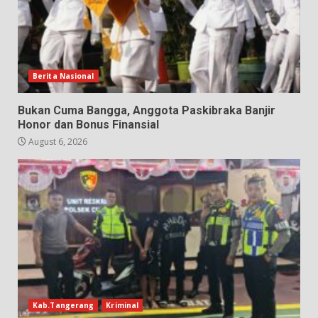
Berita Nasional
Bukan Cuma Bangga, Anggota Paskibraka Banjir
Honor dan Bonus Finansial
August 6, 2026
Kab.Tangerang
Kriminal