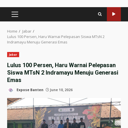
PRIMARY
MENU
Home
Jabar
Lulus 100 Persen, Haru Warnai Pelepasan Siswa MTsN 2
Indramayu Menuju Generasi Emas
Jabar
Lulus 100 Persen, Haru Warnai Pelepasan
Siswa MTsN 2 Indramayu Menuju Generasi
Emas
Expose Banten
June 10, 2026