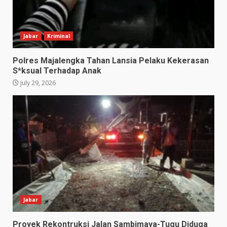
Jabar
Kriminal
Polres Majalengka Tahan Lansia Pelaku Kekerasan
S*ksual Terhadap Anak
July 29, 2026
Jabar
Proyek Rekontruksi Jalan Sambimaya-Tugu Diduga