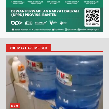
YOU MAY HAVE MISSED
Jabar