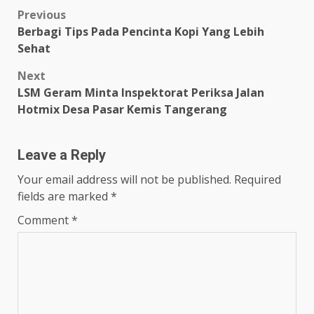
Post
Previous
Berbagi Tips Pada Pencinta Kopi Yang Lebih
navigation
Sehat
Next
LSM Geram Minta Inspektorat Periksa Jalan
Hotmix Desa Pasar Kemis Tangerang
Leave a Reply
Your email address will not be published.
Required
fields are marked
*
Comment
*