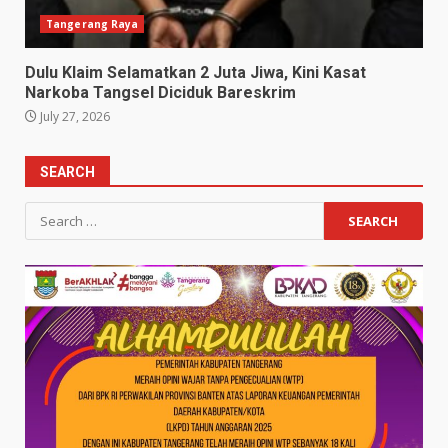
Tangerang Raya
Dulu Klaim Selamatkan 2 Juta Jiwa, Kini Kasat
Narkoba Tangsel Diciduk Bareskrim
July 27, 2026
SEARCH
Search
for: