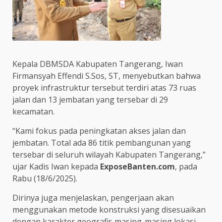
Kepala DBMSDA Kabupaten Tangerang, Iwan
Firmansyah Effendi S.Sos, ST, menyebutkan bahwa
proyek infrastruktur tersebut terdiri atas 73 ruas
jalan dan 13 jembatan yang tersebar di 29
kecamatan.
“Kami fokus pada peningkatan akses jalan dan
jembatan. Total ada 86 titik pembangunan yang
tersebar di seluruh wilayah Kabupaten Tangerang,”
ujar Kadis Iwan kepada
ExposeBanten.com
, pada
Rabu (18/6/2025).
Dirinya juga menjelaskan, pengerjaan akan
menggunakan metode konstruksi yang disesuaikan
dengan karakter geografis masing-masing lokasi.