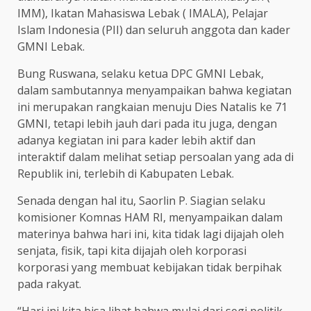
IMM), Ikatan Mahasiswa Lebak ( IMALA), Pelajar
Islam Indonesia (PII) dan seluruh anggota dan kader
GMNI Lebak.
Bung Ruswana, selaku ketua DPC GMNI Lebak,
dalam sambutannya menyampaikan bahwa kegiatan
ini merupakan rangkaian menuju Dies Natalis ke 71
GMNI, tetapi lebih jauh dari pada itu juga, dengan
adanya kegiatan ini para kader lebih aktif dan
interaktif dalam melihat setiap persoalan yang ada di
Republik ini, terlebih di Kabupaten Lebak.
Senada dengan hal itu, Saorlin P. Siagian selaku
komisioner Komnas HAM RI, menyampaikan dalam
materinya bahwa hari ini, kita tidak lagi dijajah oleh
senjata, fisik, tapi kita dijajah oleh korporasi
korporasi yang membuat kebijakan tidak berpihak
pada rakyat.
“Hari ini kita bisa lihat bahwa mulai dari segi politik,