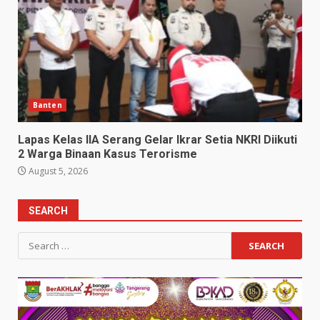
Banten
Lapas Kelas IIA Serang Gelar Ikrar Setia NKRI Diikuti
2 Warga Binaan Kasus Terorisme
August 5, 2026
SEARCH
Search
for: