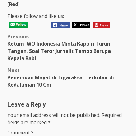
(
Red
)
Please follow and like us:
Post
Previous
Ketum IWO Indonesia Minta Kapolri Turun
navigation
Tangan, Soal Teror Jurnalis Tempo Berupa
Kepala Babi
Next
Penemuan Mayat di Tigaraksa, Terkubur di
Kedalaman 10 Cm
Leave a Reply
Your email address will not be published.
Required
fields are marked
*
Comment
*