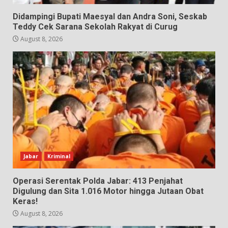
Didampingi Bupati Maesyal dan Andra Soni, Seskab
Teddy Cek Sarana Sekolah Rakyat di Curug
August 8, 2026
Jabar
Kriminal
Operasi Serentak Polda Jabar: 413 Penjahat
Digulung dan Sita 1.016 Motor hingga Jutaan Obat
Keras!
August 8, 2026