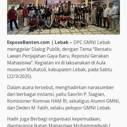
ExposeBanten.com | Lebak –
DPC GMNI Lebak
menggelar Dialog Publik, dengan Tema “Bersatu
Lawan Penjajahan Gaya Baru, Reposisi Gerakan
Mahasiswa”. Kegiatan ini di laksanakan di Aula
museum Multatuli, kabupaten Lebak, pada Sabtu
(22/3/2025).
Dalam acara tersebut, menghadirkan narasumber
dari berbagai instansi, yaitu Saorlin P. Siagian,
Komisioner Komnas HAM RI, sekaligus Alumni GMNI,
dan Deden M. Fatih, selaku pelopor GMNI Lebak.
Hadir juga Berbagi organisasi kepemudaan,
diantaranya Ikatan Mahasiswa Muhammadiyah (