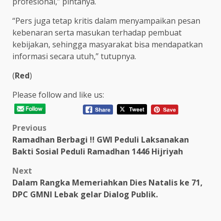
profesional,” pintanya.
“Pers juga tetap kritis dalam menyampaikan pesan
kebenaran serta masukan terhadap pembuat
kebijakan, sehingga masyarakat bisa mendapatkan
informasi secara utuh,” tutupnya.
(
Red
)
Please follow and like us:
Post
Previous
Ramadhan Berbagi !! GWI Peduli Laksanakan
navigation
Bakti Sosial Peduli Ramadhan 1446 Hijriyah
Next
Dalam Rangka Memeriahkan Dies Natalis ke 71,
DPC GMNI Lebak gelar Dialog Publik.