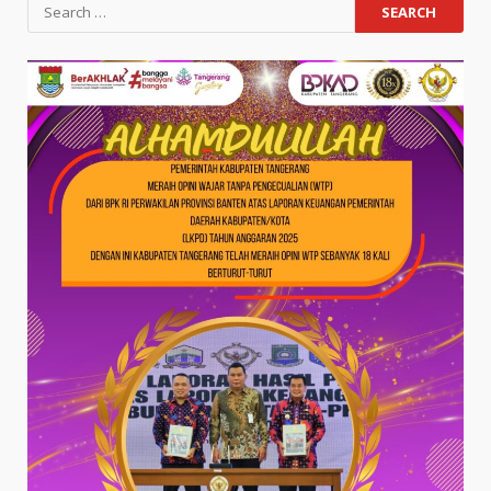
Search
for: