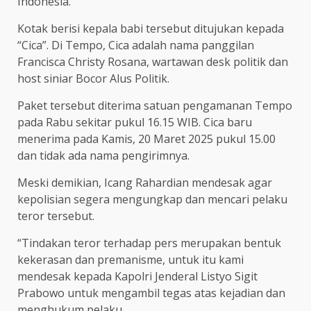
Indonesia.
Kotak berisi kepala babi tersebut ditujukan kepada
“Cica”. Di Tempo, Cica adalah nama panggilan
Francisca Christy Rosana, wartawan desk politik dan
host siniar Bocor Alus Politik.
Paket tersebut diterima satuan pengamanan Tempo
pada Rabu sekitar pukul 16.15 WIB. Cica baru
menerima pada Kamis, 20 Maret 2025 pukul 15.00
dan tidak ada nama pengirimnya.
Meski demikian, Icang Rahardian mendesak agar
kepolisian segera mengungkap dan mencari pelaku
teror tersebut.
“Tindakan teror terhadap pers merupakan bentuk
kekerasan dan premanisme, untuk itu kami
mendesak kepada Kapolri Jenderal Listyo Sigit
Prabowo untuk mengambil tegas atas kejadian dan
menghukum pelaku