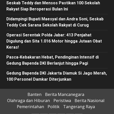
Seskab Teddy dan Mensos Pastikan 100 Sekolah
Rakyat Siap Beroperasi Bulan Ini
Didampingi Bupati Maesyal dan Andra Soni, Seskab
Teddy Cek Sarana Sekolah Rakyat di Curug
Operasi Serentak Polda Jabar: 413 Penjahat
Digulung dan Sita 1.016 Motor hingga Jutaan Obat
Keras!
Pasca-Kebakaran Hebat, Pendinginan Intensif di
Gedung Bapenda DKI Berlanjut hingga Pagi
Gedung Bapenda DKI Jakarta Diamuk Si Jago Merah,
100 Personel Damkar Diterjunkan
Banten
Berita Mancanegara
Olahraga dan Hiburan
Peristiwa
Berita Nasional
Pemerintahan
Politik
Tangerang Raya