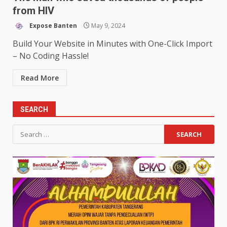
from HIV
Expose Banten
May 9, 2024
Build Your Website in Minutes with One-Click Import
– No Coding Hassle!
Read More
SEARCH
Search
for: