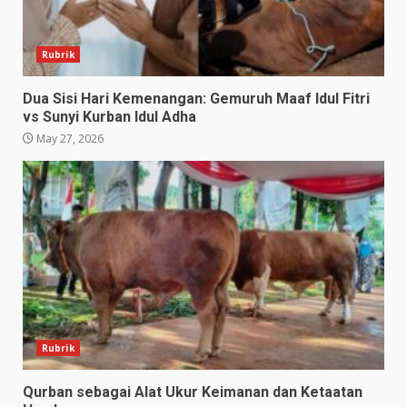
Rubrik
Dua Sisi Hari Kemenangan: Gemuruh Maaf Idul Fitri
vs Sunyi Kurban Idul Adha
May 27, 2026
Rubrik
Qurban sebagai Alat Ukur Keimanan dan Ketaatan