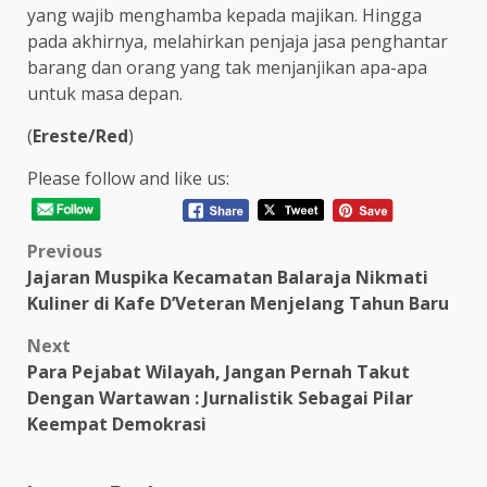
yang wajib menghamba kepada majikan. Hingga
pada akhirnya, melahirkan penjaja jasa penghantar
barang dan orang yang tak menjanjikan apa-apa
untuk masa depan.
(
Ereste/Red
)
Please follow and like us:
Post
Previous
Jajaran Muspika Kecamatan Balaraja Nikmati
navigation
Kuliner di Kafe D’Veteran Menjelang Tahun Baru
Next
Para Pejabat Wilayah, Jangan Pernah Takut
Dengan Wartawan : Jurnalistik Sebagai Pilar
Keempat Demokrasi