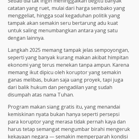
Sebab dia tak ingin meninggalkan begitu banyak
catatan yang ruet, mulai dari harga sembako yang
menggeliat, hingga soal kegaduhan politik yang
tampak akan semakin seru bertarung adu kuat
untuk saling menumbangkan antara yang satu
dengan lainnya.
Langkah 2025 memang tampak jelas sempoyongan,
seperti yang banyak kurang makan akibat himpitan
ekonomi yang terus menekan tanpa ampun. Karena
memang ikut dipicu oleh koruptor yang semakin
ganas melibas, bukan saja uang proyek, tapi juga
dari balik hukum dan pengadilan yang sudah
disumpah atas nama Tuhan.
Program makan siang gratis itu, yang menandai
kemiskinan nyata bukan hanya seperti persepsi
para koruptor yang merasa tidak pernah kaya dan
harus tetap semangat mengumbar birahi mengeruk
kekayaan negara — semakin memperparah kondisi