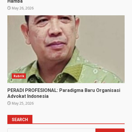
Hamba
May 26, 2026
Rubrik
PERADI PROFESIONAL: Paradigma Baru Organisasi
Advokat Indonesia
May 25, 2026
SEARCH
Search