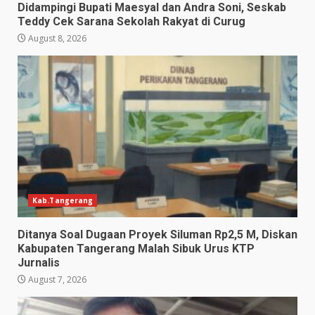
Didampingi Bupati Maesyal dan Andra Soni, Seskab
Teddy Cek Sarana Sekolah Rakyat di Curug
August 8, 2026
Kab.Tangerang
Ditanya Soal Dugaan Proyek Siluman Rp2,5 M, Diskan
Kabupaten Tangerang Malah Sibuk Urus KTP
Jurnalis
August 7, 2026