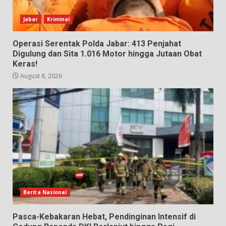
Jabar
Kriminal
Operasi Serentak Polda Jabar: 413 Penjahat
Digulung dan Sita 1.016 Motor hingga Jutaan Obat
Keras!
August 8, 2026
Berita Nasional
Pasca-Kebakaran Hebat, Pendinginan Intensif di