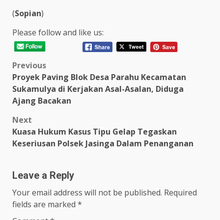
(
Sopian
)
Please follow and like us:
Post
Previous
Proyek Paving Blok Desa Parahu Kecamatan
navigation
Sukamulya di Kerjakan Asal-Asalan, Diduga
Ajang Bacakan
Next
Kuasa Hukum Kasus Tipu Gelap Tegaskan
Keseriusan Polsek Jasinga Dalam Penanganan
Leave a Reply
Your email address will not be published.
Required
fields are marked
*