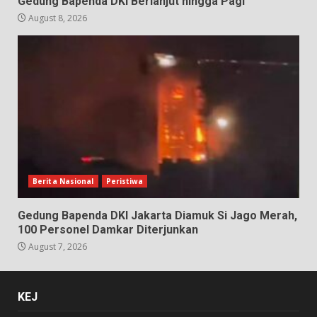
Gedung Bapenda DKI Berlanjut hingga Pagi
August 8, 2026
Berita Nasional
Peristiwa
Gedung Bapenda DKI Jakarta Diamuk Si Jago Merah,
100 Personel Damkar Diterjunkan
August 7, 2026
KEJ