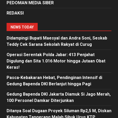
PEDOMAN MEDIA SIBER
REDAKSI
NEWS TODAY
Didampingi Bupati Maesyal dan Andra Soni, Seskab
Teddy Cek Sarana Sekolah Rakyat di Curug
Operasi Serentak Polda Jabar: 413 Penjahat
Digulung dan Sita 1.016 Motor hingga Jutaan Obat
Keras!
Pasca-Kebakaran Hebat, Pendinginan Intensif di
Gedung Bapenda DKI Berlanjut hingga Pagi
Gedung Bapenda DKI Jakarta Diamuk Si Jago Merah,
100 Personel Damkar Diterjunkan
Ditanya Soal Dugaan Proyek Siluman Rp2,5 M, Diskan
Kabupaten Tangerang Malah Sibuk Urus KTP