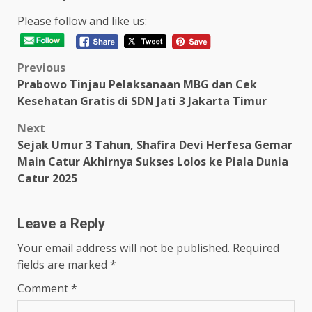
Please follow and like us:
Post
Previous
Prabowo Tinjau Pelaksanaan MBG dan Cek
navigation
Kesehatan Gratis di SDN Jati 3 Jakarta Timur
Next
Sejak Umur 3 Tahun, Shafira Devi Herfesa Gemar
Main Catur Akhirnya Sukses Lolos ke Piala Dunia
Catur 2025
Leave a Reply
Your email address will not be published.
Required
fields are marked
*
Comment
*