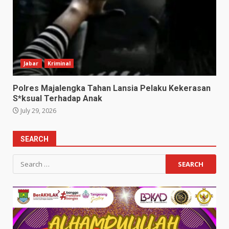
Jabar
Kriminal
Polres Majalengka Tahan Lansia Pelaku Kekerasan
S*ksual Terhadap Anak
July 29, 2026
SEARCH
Search
for: