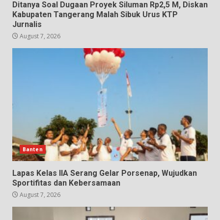
Ditanya Soal Dugaan Proyek Siluman Rp2,5 M, Diskan
Kabupaten Tangerang Malah Sibuk Urus KTP
Jurnalis
August 7, 2026
Banten
Lapas Kelas IIA Serang Gelar Porsenap, Wujudkan
Sportifitas dan Kebersamaan
August 7, 2026