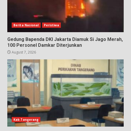
Berita Nasional
Peristiwa
Gedung Bapenda DKI Jakarta Diamuk Si Jago Merah,
100 Personel Damkar Diterjunkan
August 7, 2026
Kab.Tangerang