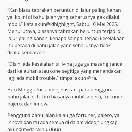
“Kan biasa tabrakan beruntun di lajur paling kanan
ya, ko ini di bahu jalan yang seharusnya gak dilalui
mobil,” kata akun@idhighlight, Sabtu 10 Mei 2025.
Menurutnya, biasanya tabrakan beruntun terjadi di
lajur paling kanan, kenapa sampai terjadi kecelakaan
itu berada di bahu jalan yang seharusnya tidak
dilalui kendaraan.
“Disini ada kesalahan si livina juga ga masang tanda
dari kejauhan atau cone segitiga yang menandakan
lagi ada mobil trouble,” timpal akun @ra.
Hari Minggu Ini Ia menjelaskan, para pengguna
bahu jalan di tol itu biasanya mobil seperti, fortuner,
pajero, dan innova.
Pengguna bahu jalan kalau ga fortuner, pajero, ya
innova dan itu ada semua di dalam video,” ungkap
akun@mydarwinu. (
Red
)