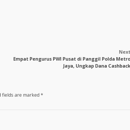
Nex
Empat Pengurus PWI Pusat di Panggil Polda Metr
Jaya, Ungkap Dana Cashbac
 fields are marked
*