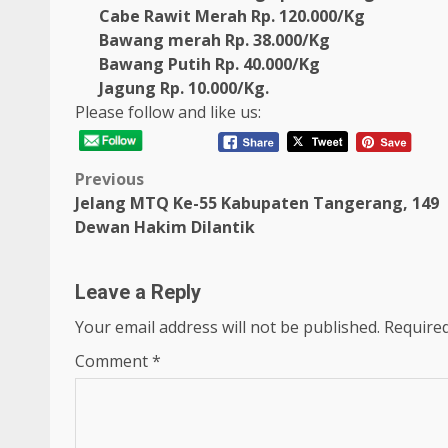
Cabe Rawit Merah Rp. 120.000/Kg
Bawang merah Rp. 38.000/Kg
Bawang Putih Rp. 40.000/Kg
Jagung Rp. 10.000/Kg.
Please follow and like us:
Post
Previous
Jelang MTQ Ke-55 Kabupaten Tangerang, 149
navigation
Dewan Hakim Dilantik
Leave a Reply
Your email address will not be published.
Required
Comment
*