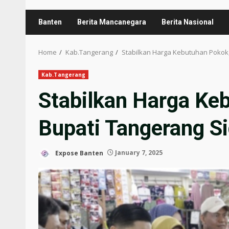
Banten
Berita Mancanegara
Berita Nasional
Home
Kab.Tangerang
Stabilkan Harga Kebutuhan Pokok,
Kab.Tangerang
Stabilkan Harga Ke
Bupati Tangerang Si
Expose Banten
January 7, 2025