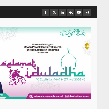
Facebook
Twitter
Linkedin
VK
Youtube
Instagram