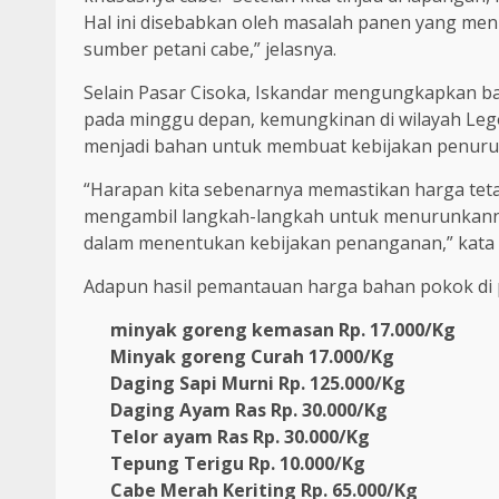
Hal ini disebabkan oleh masalah panen yang menu
sumber petani cabe,” jelasnya.
Selain Pasar Cisoka, Iskandar mengungkapkan b
pada minggu depan, kemungkinan di wilayah Lego
menjadi bahan untuk membuat kebijakan penuru
“Harapan kita sebenarnya memastikan harga teta
mengambil langkah-langkah untuk menurunkannya.
dalam menentukan kebijakan penanganan,” kata 
Adapun hasil pemantauan harga bahan pokok di p
minyak goreng kemasan Rp. 17.000/Kg
Minyak goreng Curah 17.000/Kg
Daging Sapi Murni Rp. 125.000/Kg
Daging Ayam Ras Rp. 30.000/Kg
Telor ayam Ras Rp. 30.000/Kg
Tepung Terigu Rp. 10.000/Kg
Cabe Merah Keriting Rp. 65.000/Kg