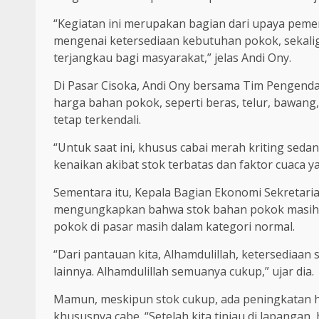
“Kegiatan ini merupakan bagian dari upaya pem
mengenai ketersediaan kebutuhan pokok, sekali
terjangkau bagi masyarakat,” jelas Andi Ony.
Di Pasar Cisoka, Andi Ony bersama Tim Pengend
harga bahan pokok, seperti beras, telur, bawang,
tetap terkendali.
“Untuk saat ini, khusus cabai merah kriting sed
kenaikan akibat stok terbatas dan faktor cuaca
Sementara itu, Kepala Bagian Ekonomi Sekretar
mengungkapkan bahwa stok bahan pokok masih 
pokok di pasar masih dalam kategori normal.
“Dari pantauan kita, Alhamdulillah, ketersediaan
lainnya. Alhamdulillah semuanya cukup,” ujar dia.
Mamun, meskipun stok cukup, ada peningkatan h
khususnya cabe. “Setelah kita tinjau di lapangan