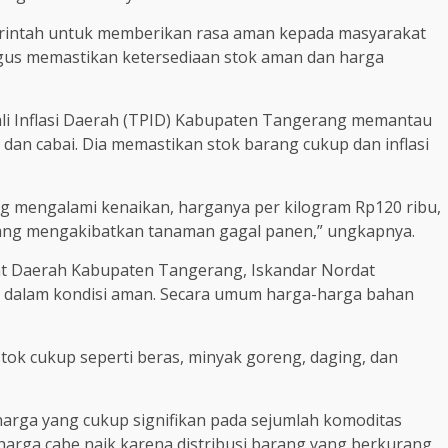
erintah untuk memberikan rasa aman kepada masyarakat
gus memastikan ketersediaan stok aman dan harga
ali Inflasi Daerah (TPID) Kabupaten Tangerang memantau
 dan cabai. Dia memastikan stok barang cukup dan inflasi
ang mengalami kenaikan, harganya per kilogram Rp120 ribu,
 yang mengakibatkan tanaman gagal panen,” ungkapnya.
iat Daerah Kabupaten Tangerang, Iskandar Nordat
dalam kondisi aman. Secara umum harga-harga bahan
 stok cukup seperti beras, minyak goreng, daging, dan
arga yang cukup signifikan pada sejumlah komoditas
, harga cabe naik karena distribusi barang yang berkurang.