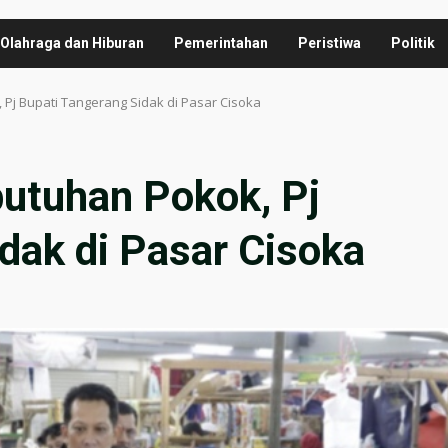
Olahraga dan Hiburan
Pemerintahan
Peristiwa
Politik
 Pj Bupati Tangerang Sidak di Pasar Cisoka
butuhan Pokok, Pj
dak di Pasar Cisoka