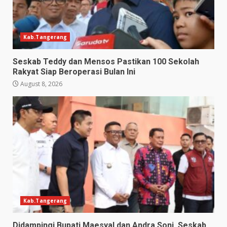
Kab.Tangerang
Seskab Teddy dan Mensos Pastikan 100 Sekolah
Rakyat Siap Beroperasi Bulan Ini
August 8, 2026
Kab.Tangerang
Didampingi Bupati Maesyal dan Andra Soni, Seskab