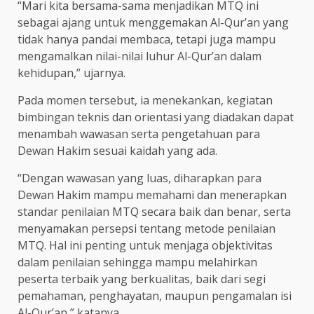
“Mari kita bersama-sama menjadikan MTQ ini
sebagai ajang untuk menggemakan Al-Qur’an yang
tidak hanya pandai membaca, tetapi juga mampu
mengamalkan nilai-nilai luhur Al-Qur’an dalam
kehidupan,” ujarnya.
Pada momen tersebut, ia menekankan, kegiatan
bimbingan teknis dan orientasi yang diadakan dapat
menambah wawasan serta pengetahuan para
Dewan Hakim sesuai kaidah yang ada.
“Dengan wawasan yang luas, diharapkan para
Dewan Hakim mampu memahami dan menerapkan
standar penilaian MTQ secara baik dan benar, serta
menyamakan persepsi tentang metode penilaian
MTQ. Hal ini penting untuk menjaga objektivitas
dalam penilaian sehingga mampu melahirkan
peserta terbaik yang berkualitas, baik dari segi
pemahaman, penghayatan, maupun pengamalan isi
Al-Qur’an,” katanya.