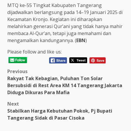
MTQ ke-55 Tingkat Kabupaten Tangerang
dijadwalkan berlangsung pada 14–19 Januari 2025 di
Kecamatan Kronjo. Kegiatan ini diharapkan
melahirkan generasi Qur’ani yang tidak hanya mahir
membaca Al-Qur’an, tetapi juga memahami dan
mengamalkan kandungannya. (
EBN
)
Please follow and like us:
Post
Previous
Rakyat Tak Kebagian, Puluhan Ton Solar
navigation
Bersubsidi di Rest Area KM 14 Tangerang Jakarta
Diduga Dikuras Para Mafia
Next
Stabilkan Harga Kebutuhan Pokok, Pj Bupati
Tangerang Sidak di Pasar Cisoka