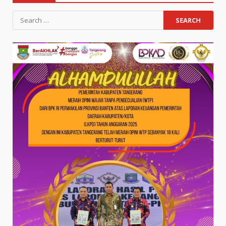
Search
for: