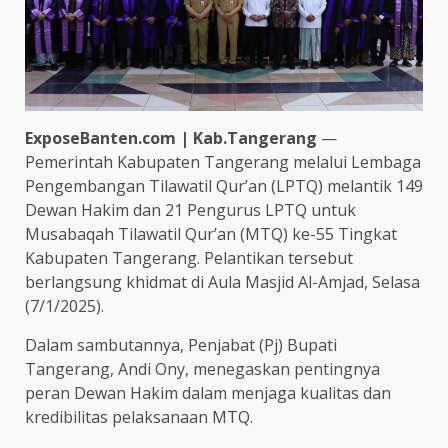
ExposeBanten.com | Kab.Tangerang
—
Pemerintah Kabupaten Tangerang melalui Lembaga
Pengembangan Tilawatil Qur’an (LPTQ) melantik 149
Dewan Hakim dan 21 Pengurus LPTQ untuk
Musabaqah Tilawatil Qur’an (MTQ) ke-55 Tingkat
Kabupaten Tangerang. Pelantikan tersebut
berlangsung khidmat di Aula Masjid Al-Amjad, Selasa
(7/1/2025).
Dalam sambutannya, Penjabat (Pj) Bupati
Tangerang, Andi Ony, menegaskan pentingnya
peran Dewan Hakim dalam menjaga kualitas dan
kredibilitas pelaksanaan MTQ.