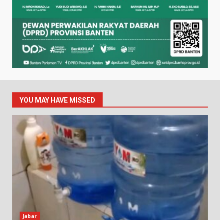
YOU MAY HAVE MISSED
Jabar