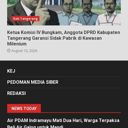
Kab.Tangerang
Ketua Komisi IV Bungkam, Anggota DPRD Kabupaten
Tangerang Garansi Sidak Pabrik di Kawasan
Milenium
August 10, 2026
KEJ
PEDOMAN MEDIA SIBER
REDAKSI
NEWS TODAY
Air PDAM Indramayu Mati Dua Hari, Warga Terpaksa
Beli Air Galon untuk Mandi