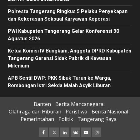
Polresta Tangerang Ringkus 5 Pelaku Penyekapan
dan Kekerasan Seksual Karyawan Koperasi
PWI Kabupaten Tangerang Gelar Konferensi 30
Agustus 2026
Ketua Komisi IV Bungkam, Anggota DPRD Kabupaten
Tangerang Garansi Sidak Pabrik di Kawasan
Milenium
APB Sentil DWP: PKK Sibuk Turun ke Warga,
Rombongan Istri Sekda Malah Asyik Liburan
Banten
Berita Mancanegara
Olahraga dan Hiburan
Peristiwa
Berita Nasional
Pemerintahan
Politik
Tangerang Raya
Facebook
Twitter
Linkedin
VK
Youtube
Instagram