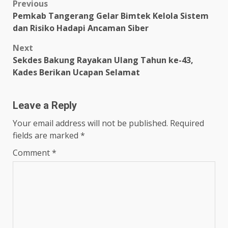
Post
Previous
Pemkab Tangerang Gelar Bimtek Kelola Sistem
navigation
dan Risiko Hadapi Ancaman Siber
Next
Sekdes Bakung Rayakan Ulang Tahun ke-43,
Kades Berikan Ucapan Selamat
Leave a Reply
Your email address will not be published.
Required
fields are marked
*
Comment
*