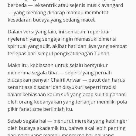
berbeda — eksentrik atau sejenis musik avangard
— yang memang diharap mampu membetot
kesadaran budaya yang sedang macet.
Dalam versi yang lain, ini semacam repertoar
nyeleneh yang sengaja ingin memasuki dimensi
spiritual yang sulit, akibat hati dan jiwa yang sempat
terlepas dari simpul pengikat dengan Tuhan.
Maka itu, kebiasaan untuk selalu bersyukur
menerima segala tiba — seperti yang pernah
diucapkan penyair Chairil Anwar — patut dan harus
senantiasa disadari dan disyukuri seperti tradisi
dalam kebiasaan kaum sufi yang acap sulit dipahami
oleh orang kebanyakan yang terlanjur memiliki pola
pikir fanatisme berilmiah itu.
Sebab segala hal — menurut mereka yang keblinger
oleh budaya akademik itu, bahwa akal lebih penting
dari nalar yang mampu mencerna hal-hal yang