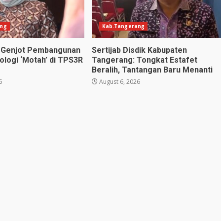
ang
Kab.Tangerang
n Genjot Pembangunan
Sertijab Disdik Kabupaten
logi ‘Motah’ di TPS3R
Tangerang: Tongkat Estafet
Beralih, Tantangan Baru Menanti
6
August 6, 2026