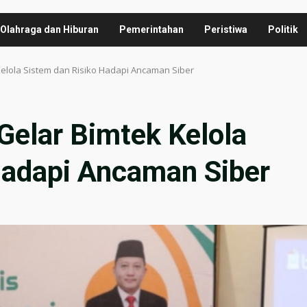
Olahraga dan Hiburan
Pemerintahan
Peristiwa
Politik
elola Sistem dan Risiko Hadapi Ancaman Siber
elar Bimtek Kelola
Hadapi Ancaman Siber