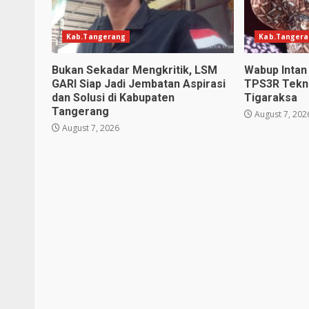
Kab.Tangerang
Kab.Tanger
Bukan Sekadar Mengkritik, LSM
Wabup Inta
GARI Siap Jadi Jembatan Aspirasi
TPS3R Tekno
dan Solusi di Kabupaten
Tigaraksa
Tangerang
August 7, 202
August 7, 2026