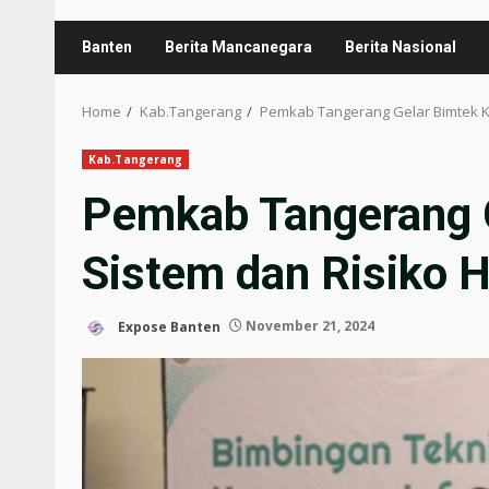
Banten
Berita Mancanegara
Berita Nasional
Home
Kab.Tangerang
Pemkab Tangerang Gelar Bimtek K
Kab.Tangerang
Pemkab Tangerang G
Sistem dan Risiko 
Expose Banten
November 21, 2024