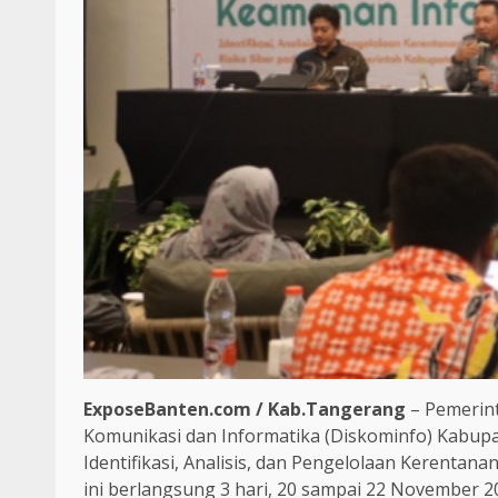
ExposeBanten.com / Kab.Tangerang
– Pemerin
Komunikasi dan Informatika (Diskominfo) Kabup
Identifikasi, Analisis, dan Pengelolaan Kerentana
ini berlangsung 3 hari, 20 sampai 22 November 2