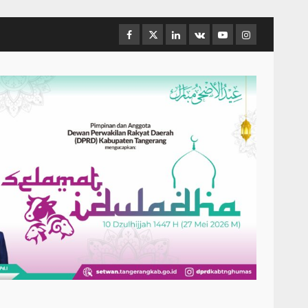
Facebook
Twitter
Linkedin
VK
Youtube
Instagram