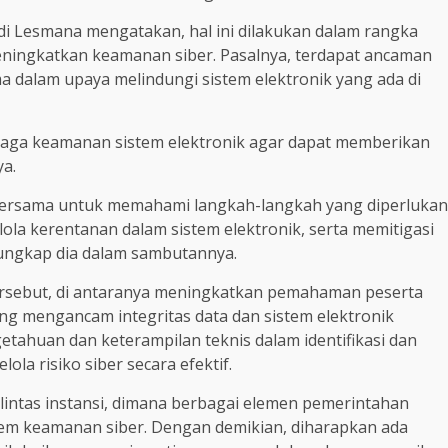
i Lesmana mengatakan, hal ini dilakukan dalam rangka
ningkatkan keamanan siber. Pasalnya, terdapat ancaman
a dalam upaya melindungi sistem elektronik yang ada di
aga keamanan sistem elektronik agar dapat memberikan
ya.
ar bersama untuk memahami langkah-langkah yang diperlukan
ola kerentanan dalam sistem elektronik, serta memitigasi
 ungkap dia dalam sambutannya.
ersebut, di antaranya meningkatkan pemahaman peserta
g mengancam integritas data dan sistem elektronik
etahuan dan keterampilan teknis dalam identifikasi dan
ola risiko siber secara efektif.
 lintas instansi, dimana berbagai elemen pemerintahan
tem keamanan siber. Dengan demikian, diharapkan ada