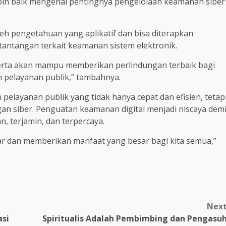
ih baik mengenai pentingnya pengelolaan keamanan siber
h pengetahuan yang aplikatif dan bisa diterapkan
tantangan terkait keamanan sistem elektronik.
eserta akan mampu memberikan perlindungan terbaik bagi
m pelayanan publik,” tambahnya.
elayanan publik yang tidak hanya cepat dan efisien, tetap
n siber. Penguatan keamanan digital menjadi niscaya dem
 terjamin, dan terpercaya.
car dan memberikan manfaat yang besar bagi kita semua,”
Nex
si
Spiritualis Adalah Pembimbing dan Pengasu