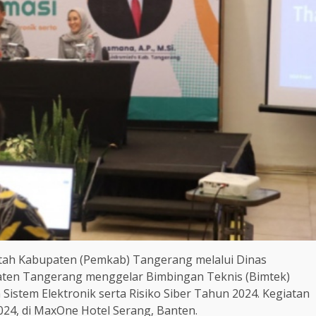
tah Kabupaten (Pemkab) Tangerang melalui Dinas
aten Tangerang menggelar Bimbingan Teknis (Bimtek)
n Sistem Elektronik serta Risiko Siber Tahun 2024. Kegiatan
024, di MaxOne Hotel Serang, Banten.