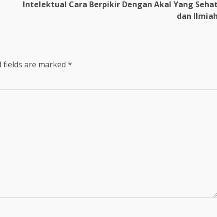
Intelektual Cara Berpikir Dengan Akal Yang Seha
dan Ilmia
 fields are marked
*