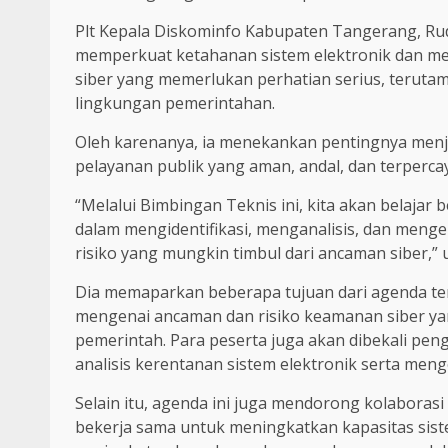
Plt Kepala Diskominfo Kabupaten Tangerang, Rud
memperkuat ketahanan sistem elektronik dan me
siber yang memerlukan perhatian serius, terutam
lingkungan pemerintahan.
Oleh karenanya, ia menekankan pentingnya menj
pelayanan publik yang aman, andal, dan terperca
“Melalui Bimbingan Teknis ini, kita akan belaj
dalam mengidentifikasi, menganalisis, dan mengel
risiko yang mungkin timbul dari ancaman siber,”
Dia memaparkan beberapa tujuan dari agenda t
mengenai ancaman dan risiko keamanan siber yan
pemerintah. Para peserta juga akan dibekali peng
analisis kerentanan sistem elektronik serta mengel
Selain itu, agenda ini juga mendorong kolaborasi
bekerja sama untuk meningkatkan kapasitas sis