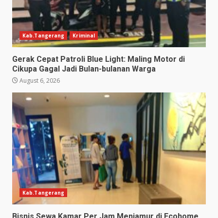
Kab.Tangerang
Kriminal
Gerak Cepat Patroli Blue Light: Maling Motor di
Cikupa Gagal Jadi Bulan-bulanan Warga
August 6, 2026
Kab.Tangerang
Bisnis Sewa Kamar Per Jam Menjamur di Ecohome