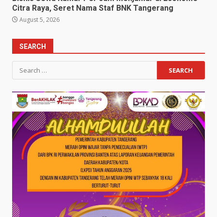
Citra Raya, Seret Nama Staf BNK Tangerang
August 5, 2026
SEARCH
Search
for: