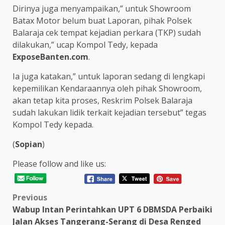
Dirinya juga menyampaikan,” untuk Showroom
Batax Motor belum buat Laporan, pihak Polsek
Balaraja cek tempat kejadian perkara (TKP) sudah
dilakukan,” ucap Kompol Tedy, kepada
ExposeBanten.com
.
Ia juga katakan,” untuk laporan sedang di lengkapi
kepemilikan Kendaraannya oleh pihak Showroom,
akan tetap kita proses, Reskrim Polsek Balaraja
sudah lakukan lidik terkait kejadian tersebut” tegas
Kompol Tedy kepada.
(
Sopian
)
Please follow and like us:
Post
Previous
Wabup Intan Perintahkan UPT 6 DBMSDA Perbaiki
navigation
Jalan Akses Tangerang-Serang di Desa Renged