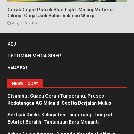
Gerak Cepat Patroli Blue Light: Maling Motor di
Cikupa Gagal Jadi Bulan-bulanan Warga
August 6, 2026
KEJ
PEDOMAN MEDIA SIBER
REDAKSI
NEWS TODAY
Disambut Cuaca Cerah Tangerang, Proses
Kedatangan AC Milan di Soetta Berjalan Mulus
Sertijab Disdik Kabupaten Tangerang: Tongkat
Estafet Beralih, Tantangan Baru Menanti
Bukan Cuma Bangga, Anggota Paskibraka Banjir