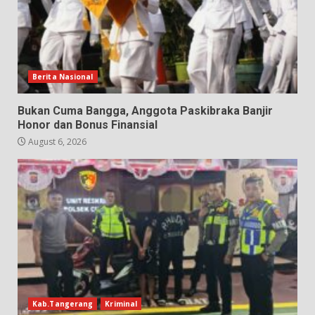
Berita Nasional
Bukan Cuma Bangga, Anggota Paskibraka Banjir
Honor dan Bonus Finansial
August 6, 2026
Kab.Tangerang
Kriminal