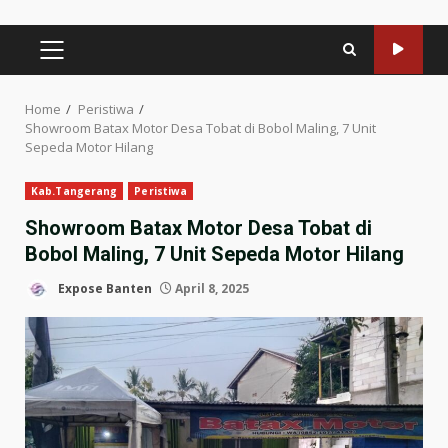
PRIMARY
MENU
Home
Peristiwa
Showroom Batax Motor Desa Tobat di Bobol Maling, 7 Unit
Sepeda Motor Hilang
Kab.Tangerang
Peristiwa
Showroom Batax Motor Desa Tobat di
Bobol Maling, 7 Unit Sepeda Motor Hilang
Expose Banten
April 8, 2025