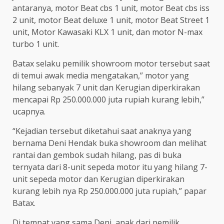
antaranya, motor Beat cbs 1 unit, motor Beat cbs iss
2 unit, motor Beat deluxe 1 unit, motor Beat Street 1
unit, Motor Kawasaki KLX 1 unit, dan motor N-max
turbo 1 unit.
Batax selaku pemilik showroom motor tersebut saat
di temui awak media mengatakan,” motor yang
hilang sebanyak 7 unit dan Kerugian diperkirakan
mencapai Rp 250.000.000 juta rupiah kurang lebih,”
ucapnya.
“Kejadian tersebut diketahui saat anaknya yang
bernama Deni Hendak buka showroom dan melihat
rantai dan gembok sudah hilang, pas di buka
ternyata dari 8-unit sepeda motor itu yang hilang 7-
unit sepeda motor dan Kerugian diperkirakan
kurang lebih nya Rp 250.000.000 juta rupiah,” papar
Batax.
Di tempat yang sama Deni, anak dari pemilik