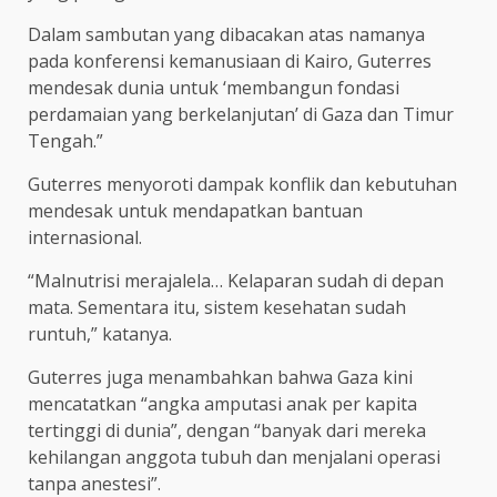
Dalam sambutan yang dibacakan atas namanya
pada konferensi kemanusiaan di Kairo, Guterres
mendesak dunia untuk ‘membangun fondasi
perdamaian yang berkelanjutan’ di Gaza dan Timur
Tengah.”
Guterres menyoroti dampak konflik dan kebutuhan
mendesak untuk mendapatkan bantuan
internasional.
“Malnutrisi merajalela… Kelaparan sudah di depan
mata. Sementara itu, sistem kesehatan sudah
runtuh,” katanya.
Guterres juga menambahkan bahwa Gaza kini
mencatatkan “angka amputasi anak per kapita
tertinggi di dunia”, dengan “banyak dari mereka
kehilangan anggota tubuh dan menjalani operasi
tanpa anestesi”.