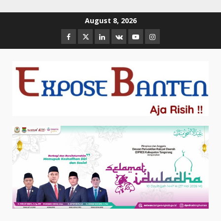
Skip
August 8, 2026
to
Facebook
Twitter
Linkedin
VK
Youtube
Instagram
content