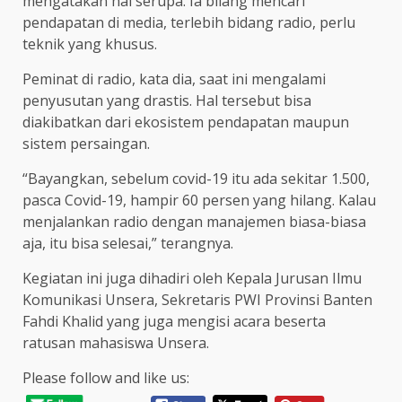
mengatakan hal serupa. Ia bilang mencari
pendapatan di media, terlebih bidang radio, perlu
teknik yang khusus.
Peminat di radio, kata dia, saat ini mengalami
penyusutan yang drastis. Hal tersebut bisa
diakibatkan dari ekosistem pendapatan maupun
sistem persaingan.
“Bayangkan, sebelum covid-19 itu ada sekitar 1.500,
pasca Covid-19, hampir 60 persen yang hilang. Kalau
menjalankan radio dengan manajemen biasa-biasa
aja, itu bisa selesai,” terangnya.
Kegiatan ini juga dihadiri oleh Kepala Jurusan Ilmu
Komunikasi Unsera, Sekretaris PWI Provinsi Banten
Fahdi Khalid yang juga mengisi acara beserta
ratusan mahasiswa Unsera.
Please follow and like us: