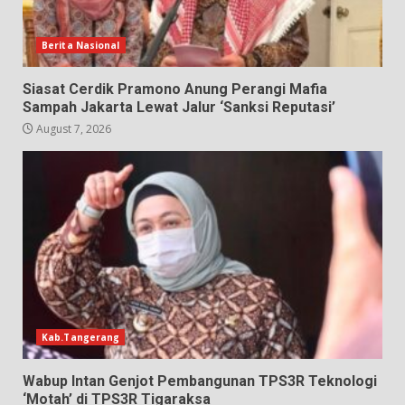
Berita Nasional
Siasat Cerdik Pramono Anung Perangi Mafia
Sampah Jakarta Lewat Jalur ‘Sanksi Reputasi’
August 7, 2026
Kab.Tangerang
Wabup Intan Genjot Pembangunan TPS3R Teknologi
‘Motah’ di TPS3R Tigaraksa