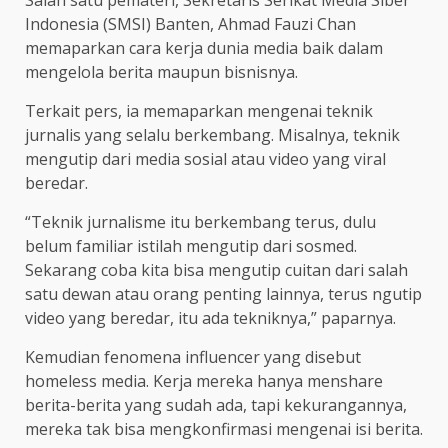
Salah satu pemateri, Sekretaris Serikat Media Siber
Indonesia (SMSI) Banten, Ahmad Fauzi Chan
memaparkan cara kerja dunia media baik dalam
mengelola berita maupun bisnisnya.
Terkait pers, ia memaparkan mengenai teknik
jurnalis yang selalu berkembang. Misalnya, teknik
mengutip dari media sosial atau video yang viral
beredar.
“Teknik jurnalisme itu berkembang terus, dulu
belum familiar istilah mengutip dari sosmed.
Sekarang coba kita bisa mengutip cuitan dari salah
satu dewan atau orang penting lainnya, terus ngutip
video yang beredar, itu ada tekniknya,” paparnya.
Kemudian fenomena influencer yang disebut
homeless media. Kerja mereka hanya menshare
berita-berita yang sudah ada, tapi kekurangannya,
mereka tak bisa mengkonfirmasi mengenai isi berita.