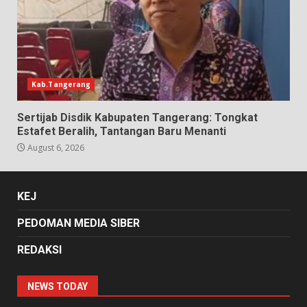
Kab.Tangerang
Sertijab Disdik Kabupaten Tangerang: Tongkat
Estafet Beralih, Tantangan Baru Menanti
August 6, 2026
KEJ
PEDOMAN MEDIA SIBER
REDAKSI
NEWS TODAY