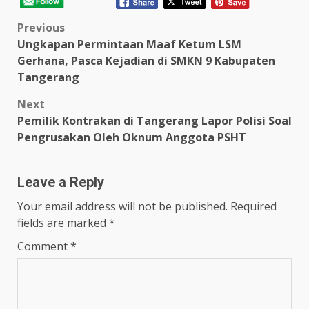
Post
Previous
Ungkapan Permintaan Maaf Ketum LSM
navigation
Gerhana, Pasca Kejadian di SMKN 9 Kabupaten
Tangerang
Next
Pemilik Kontrakan di Tangerang Lapor Polisi Soal
Pengrusakan Oleh Oknum Anggota PSHT
Leave a Reply
Your email address will not be published.
Required
fields are marked
*
Comment
*