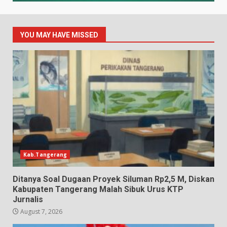
YOU MAY HAVE MISSED
Kab.Tangerang
Ditanya Soal Dugaan Proyek Siluman Rp2,5 M, Diskan
Kabupaten Tangerang Malah Sibuk Urus KTP
Jurnalis
August 7, 2026