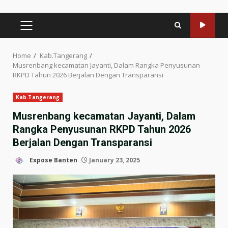
PRIMARY
MENU
Home
Kab.Tangerang
Musrenbang kecamatan Jayanti, Dalam Rangka Penyusunan
RKPD Tahun 2026 Berjalan Dengan Transparansi
Kab.Tangerang
Musrenbang kecamatan Jayanti, Dalam
Rangka Penyusunan RKPD Tahun 2026
Berjalan Dengan Transparansi
Expose Banten
January 23, 2025