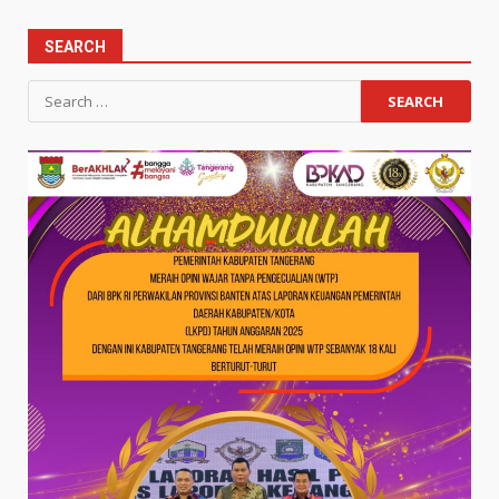
SEARCH
Search
for: