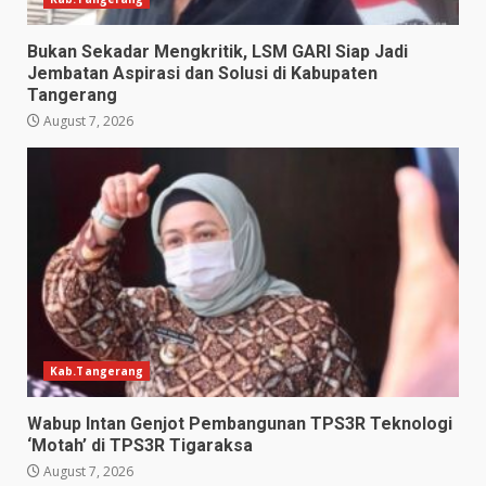
Bukan Sekadar Mengkritik, LSM GARI Siap Jadi
Jembatan Aspirasi dan Solusi di Kabupaten
Tangerang
August 7, 2026
Kab.Tangerang
Wabup Intan Genjot Pembangunan TPS3R Teknologi
‘Motah’ di TPS3R Tigaraksa
August 7, 2026