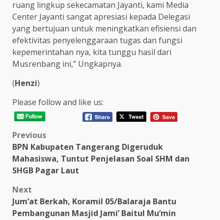
ruang lingkup sekecamatan Jayanti, kami Media
Center Jayanti sangat apresiasi kepada Delegasi
yang bertujuan untuk meningkatkan efisiensi dan
efektivitas penyelenggaraan tugas dan fungsi
kepemerintahan nya, kita tunggu hasil dari
Musrenbang ini,” Ungkapnya.
(
Henzi
)
Please follow and like us:
Post
Previous
BPN Kabupaten Tangerang Digeruduk
navigation
Mahasiswa, Tuntut Penjelasan Soal SHM dan
SHGB Pagar Laut
Next
Jum’at Berkah, Koramil 05/Balaraja Bantu
Pembangunan Masjid Jami’ Baitul Mu’min