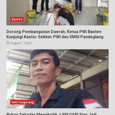
Banten
Dorong Pembangunan Daerah, Ketua PWI Banten
Kunjungi Kantor Sekber PWI dan SMSI Pandeglang
August 7, 2026
Kab.Tangerang
Bukan Sekadar Mengkritik, LSM GARI Siap Jadi