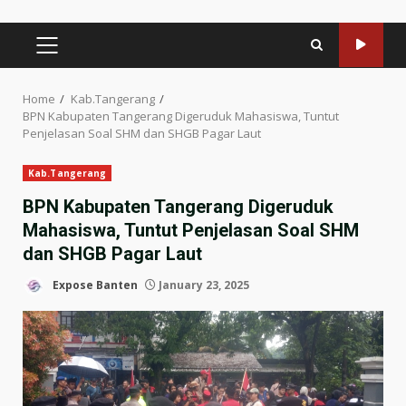
PRIMARY
MENU
Home
Kab.Tangerang
BPN Kabupaten Tangerang Digeruduk Mahasiswa, Tuntut
Penjelasan Soal SHM dan SHGB Pagar Laut
Kab.Tangerang
BPN Kabupaten Tangerang Digeruduk
Mahasiswa, Tuntut Penjelasan Soal SHM
dan SHGB Pagar Laut
Expose Banten
January 23, 2025