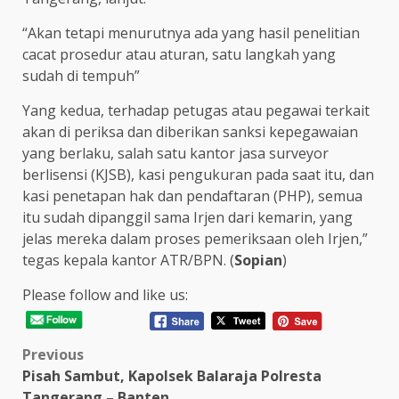
“Akan tetapi menurutnya ada yang hasil penelitian
cacat prosedur atau aturan, satu langkah yang
sudah di tempuh”
Yang kedua, terhadap petugas atau pegawai terkait
akan di periksa dan diberikan sanksi kepegawaian
yang berlaku, salah satu kantor jasa surveyor
berlisensi (KJSB), kasi pengukuran pada saat itu, dan
kasi penetapan hak dan pendaftaran (PHP), semua
itu sudah dipanggil sama Irjen dari kemarin, yang
jelas mereka dalam proses pemeriksaan oleh Irjen,”
tegas kepala kantor ATR/BPN. (
Sopian
)
Please follow and like us:
Post
Previous
Pisah Sambut, Kapolsek Balaraja Polresta
navigation
Tangerang – Banten