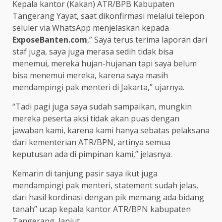
Kepala kantor (Kakan) ATR/BPB Kabupaten
Tangerang Yayat, saat dikonfirmasi melalui telepon
seluler via WhatsApp menjelaskan kepada
ExposeBanten.com
,” Saya terus terima laporan dari
staf juga, saya juga merasa sedih tidak bisa
menemui, mereka hujan-hujanan tapi saya belum
bisa menemui mereka, karena saya masih
mendampingi pak menteri di Jakarta,” ujarnya.
“Tadi pagi juga saya sudah sampaikan, mungkin
mereka peserta aksi tidak akan puas dengan
jawaban kami, karena kami hanya sebatas pelaksana
dari kementerian ATR/BPN, artinya semua
keputusan ada di pimpinan kami,” jelasnya.
Kemarin di tanjung pasir saya ikut juga
mendampingi pak menteri, statement sudah jelas,
dari hasil kordinasi dengan pik memang ada bidang
tanah” ucap kepala kantor ATR/BPN kabupaten
Tangerang, lanjut.