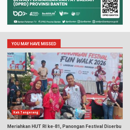
YOU MAY HAVE MISSED
Kab.Tangerang
Meriahkan HUT RI ke-81, Panongan Festival Diserbu