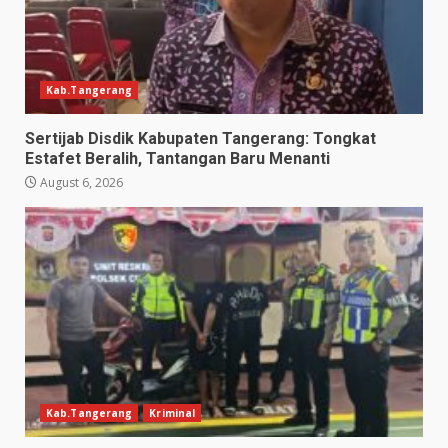
Kab.Tangerang
Sertijab Disdik Kabupaten Tangerang: Tongkat
Estafet Beralih, Tantangan Baru Menanti
August 6, 2026
Kab.Tangerang
Kriminal