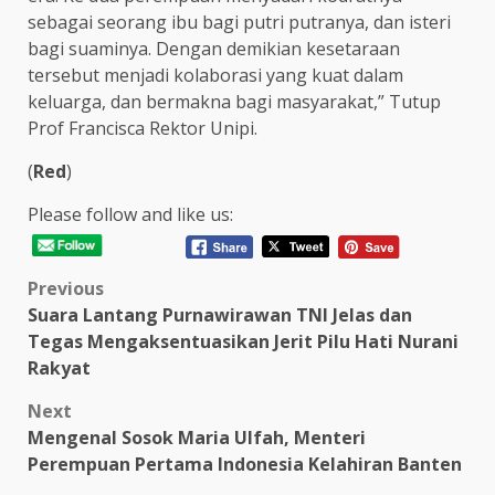
sebagai seorang ibu bagi putri putranya, dan isteri
bagi suaminya. Dengan demikian kesetaraan
tersebut menjadi kolaborasi yang kuat dalam
keluarga, dan bermakna bagi masyarakat,” Tutup
Prof Francisca Rektor Unipi.
(
Red
)
Please follow and like us:
Post
Previous
Suara Lantang Purnawirawan TNI Jelas dan
navigation
Tegas Mengaksentuasikan Jerit Pilu Hati Nurani
Rakyat
Next
Mengenal Sosok Maria Ulfah, Menteri
Perempuan Pertama Indonesia Kelahiran Banten