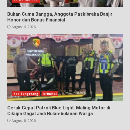
Berita Nasional
Bukan Cuma Bangga, Anggota Paskibraka Banjir
Honor dan Bonus Finansial
August 6, 2026
Kab.Tangerang
Kriminal
Gerak Cepat Patroli Blue Light: Maling Motor di
Cikupa Gagal Jadi Bulan-bulanan Warga
August 6, 2026