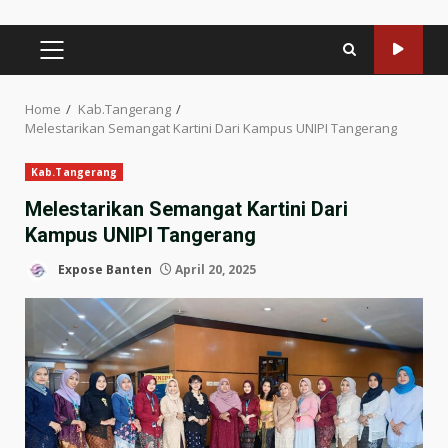
PRIMARY
MENU
Home
Kab.Tangerang
Melestarikan Semangat Kartini Dari Kampus UNIPI Tangerang
Kab.Tangerang
Melestarikan Semangat Kartini Dari
Kampus UNIPI Tangerang
Expose Banten
April 20, 2025