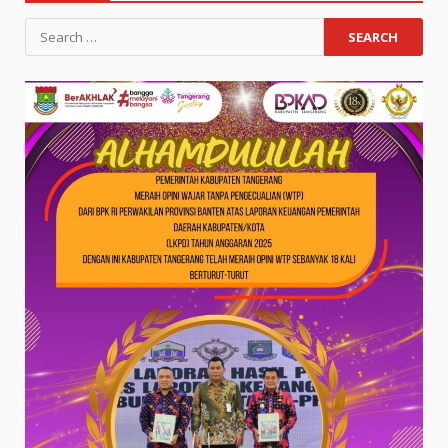
Search
for: