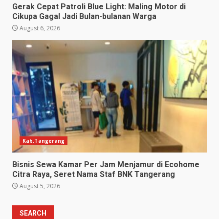
Gerak Cepat Patroli Blue Light: Maling Motor di
Cikupa Gagal Jadi Bulan-bulanan Warga
August 6, 2026
Kab.Tangerang
Bisnis Sewa Kamar Per Jam Menjamur di Ecohome
Citra Raya, Seret Nama Staf BNK Tangerang
August 5, 2026
SEARCH