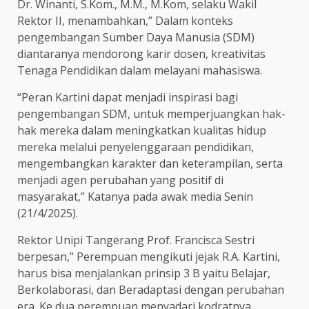
Dr. Winanti, S.Kom., M.M., M.Kom, selaku Wakil
Rektor II, menambahkan,” Dalam konteks
pengembangan Sumber Daya Manusia (SDM)
diantaranya mendorong karir dosen, kreativitas
Tenaga Pendidikan dalam melayani mahasiswa.
“Peran Kartini dapat menjadi inspirasi bagi
pengembangan SDM, untuk memperjuangkan hak-
hak mereka dalam meningkatkan kualitas hidup
mereka melalui penyelenggaraan pendidikan,
mengembangkan karakter dan keterampilan, serta
menjadi agen perubahan yang positif di
masyarakat,” Katanya pada awak media Senin
(21/4/2025).
Rektor Unipi Tangerang Prof. Francisca Sestri
berpesan,” Perempuan mengikuti jejak R.A. Kartini,
harus bisa menjalankan prinsip 3 B yaitu Belajar,
Berkolaborasi, dan Beradaptasi dengan perubahan
era. Ke dua perempuan menyadari kodratnya