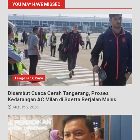
YOU MAY HAVE MISSED
Tangerang Raya
Disambut Cuaca Cerah Tangerang, Proses
Kedatangan AC Milan di Soetta Berjalan Mulus
August 6, 2026