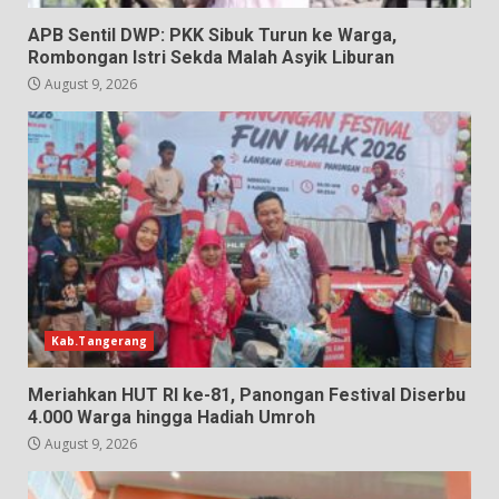
APB Sentil DWP: PKK Sibuk Turun ke Warga,
Rombongan Istri Sekda Malah Asyik Liburan
August 9, 2026
Kab.Tangerang
Meriahkan HUT RI ke-81, Panongan Festival Diserbu
4.000 Warga hingga Hadiah Umroh
August 9, 2026