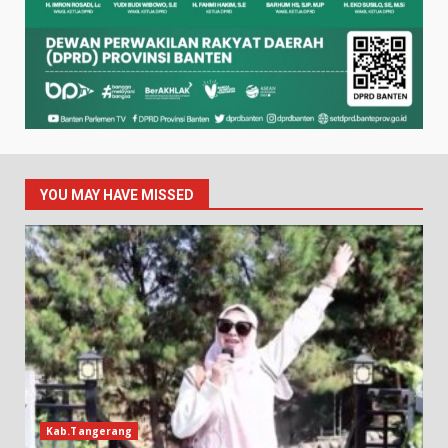
YOU MAY HAVE MISSED
Kab.Tangerang