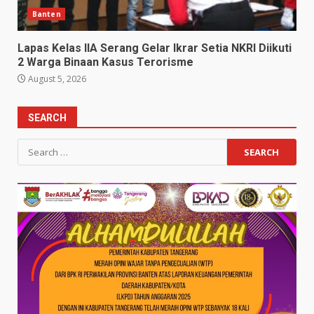
Banten
Lapas Kelas IIA Serang Gelar Ikrar Setia NKRI Diikuti
2 Warga Binaan Kasus Terorisme
August 5, 2026
SEARCH
Search
for: