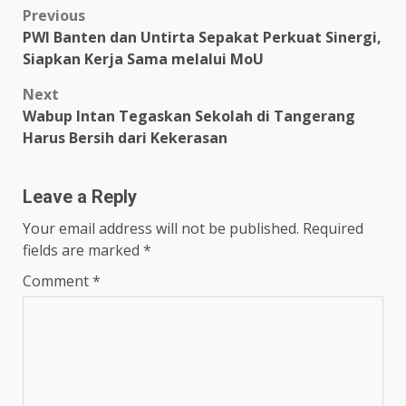
Post
Previous
PWI Banten dan Untirta Sepakat Perkuat Sinergi,
navigation
Siapkan Kerja Sama melalui MoU
Next
Wabup Intan Tegaskan Sekolah di Tangerang
Harus Bersih dari Kekerasan
Leave a Reply
Your email address will not be published.
Required
fields are marked
*
Comment
*