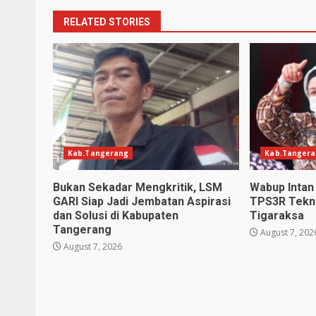
RELATED STORIES
Kab.Tangerang
Kab.Tanger
Bukan Sekadar Mengkritik, LSM
Wabup Inta
GARI Siap Jadi Jembatan Aspirasi
TPS3R Tekno
dan Solusi di Kabupaten
Tigaraksa
Tangerang
August 7, 202
August 7, 2026