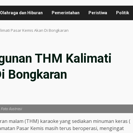
Olahraga dan Hiburan
Pemerintahan
Peristiwa
Politik
imati Pasar Kemis Akan Di Bongkaran
ngunan THM Kalimati
i Bongkaran
Foto ilustrasi
ran malam (THM) karaoke yang sediakan minuman keras (
ecamatan Pasar Kemis masih terus beroperasi, mengingat