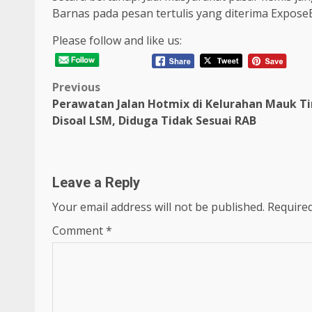
Barnas pada pesan tertulis yang diterima Expose
Please follow and like us:
Post
Previous
Perawatan Jalan Hotmix di Kelurahan Mauk T
navigation
Disoal LSM, Diduga Tidak Sesuai RAB
Leave a Reply
Your email address will not be published.
Required
Comment
*