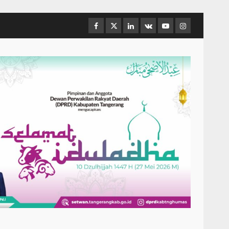
Facebook
Twitter
Linkedin
VK
Youtube
Instagram