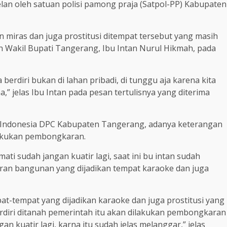
gelan oleh satuan polisi pamong praja (Satpol-PP) Kabupaten
 miras dan juga prostitusi ditempat tersebut yang masih
eh Wakil Bupati Tangerang, Ibu Intan Nurul Hikmah, pada
erdiri bukan di lahan pribadi, di tunggu aja karena kita
a,” jelas Ibu Intan pada pesan tertulisnya yang diterima
Indonesia DPC Kabupaten Tangerang, adanya keterangan
lakukan pembongkaran.
ati sudah jangan kuatir lagi, saat ini bu intan sudah
n bangunan yang dijadikan tempat karaoke dan juga
-tempat yang dijadikan karaoke dan juga prostitusi yang
erdiri ditanah pemerintah itu akan dilakukan pembongkaran
an kuatir lagi, karna itu sudah jelas melanggar,” jelas