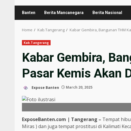
Banten
Berita Mancanegara
Berita Nasional
Home
Kab.Tangerang
Kabar Gembira, Bangunan THM Kal
Kab.Tangerang
Kabar Gembira, Ba
Pasar Kemis Akan D
Expose Banten
March 20, 2025
ExposeBanten.com | Tangerang –
Tempat hibu
Miras ) dan juga tempat prostitusi di Kalimati K