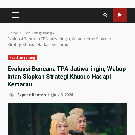
PRIMARY
MENU
Home
Kab.Tangerang
Evaluasi Bencana TPA Jatiwaringin, Wabup Intan Siapkan
Strategi Khusus Hadapi Kemarau
Kab.Tangerang
Evaluasi Bencana TPA Jatiwaringin, Wabup
Intan Siapkan Strategi Khusus Hadapi
Kemarau
Expose Banten
July 6, 2026