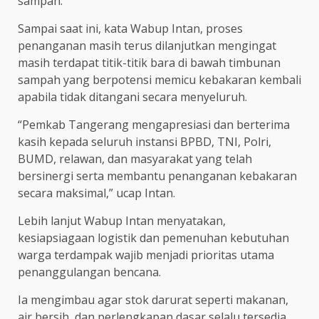
sampah.
Sampai saat ini, kata Wabup Intan, proses
penanganan masih terus dilanjutkan mengingat
masih terdapat titik-titik bara di bawah timbunan
sampah yang berpotensi memicu kebakaran kembali
apabila tidak ditangani secara menyeluruh.
“Pemkab Tangerang mengapresiasi dan berterima
kasih kepada seluruh instansi BPBD, TNI, Polri,
BUMD, relawan, dan masyarakat yang telah
bersinergi serta membantu penanganan kebakaran
secara maksimal,” ucap Intan.
Lebih lanjut Wabup Intan menyatakan,
kesiapsiagaan logistik dan pemenuhan kebutuhan
warga terdampak wajib menjadi prioritas utama
penanggulangan bencana.
Ia mengimbau agar stok darurat seperti makanan,
air bersih, dan perlengkapan dasar selalu tersedia