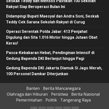
Seskab Teddy dan Mensos Pastikan 100 Sekolah
Rakyat Siap Beroperasi Bulan Ini
Didampingi Bupati Maesyal dan Andra Soni, Seskab
Teddy Cek Sarana Sekolah Rakyat di Curug
Operasi Serentak Polda Jabar: 413 Penjahat
Digulung dan Sita 1.016 Motor hingga Jutaan Obat
Keras!
Pasca-Kebakaran Hebat, Pendinginan Intensif di
Gedung Bapenda DKI Berlanjut hingga Pagi
Gedung Bapenda DKI Jakarta Diamuk Si Jago Merah,
100 Personel Damkar Diterjunkan
Banten
Berita Mancanegara
Olahraga dan Hiburan
Peristiwa
Berita Nasional
Pemerintahan
Politik
Tangerang Raya