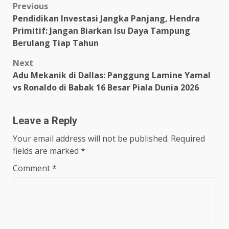
Post
Previous
Pendidikan Investasi Jangka Panjang, Hendra
navigation
Primitif: Jangan Biarkan Isu Daya Tampung
Berulang Tiap Tahun
Next
Adu Mekanik di Dallas: Panggung Lamine Yamal
vs Ronaldo di Babak 16 Besar Piala Dunia 2026
Leave a Reply
Your email address will not be published.
Required
fields are marked
*
Comment
*