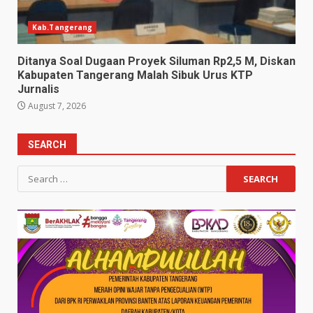
Kab.Tangerang
Ditanya Soal Dugaan Proyek Siluman Rp2,5 M, Diskan
Kabupaten Tangerang Malah Sibuk Urus KTP
Jurnalis
August 7, 2026
SEARCH
Search
for: