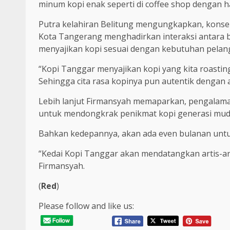
minum kopi enak seperti di coffee shop dengan h
Putra kelahiran Belitung mengungkapkan, konsep 
Kota Tangerang menghadirkan interaksi antara 
menyajikan kopi sesuai dengan kebutuhan pelan
“Kopi Tanggar menyajikan kopi yang kita roastin
Sehingga cita rasa kopinya pun autentik dengan
Lebih lanjut Firmansyah memaparkan, pengalaman
untuk mendongkrak penikmat kopi generasi mud
Bahkan kedepannya, akan ada even bulanan untu
“Kedai Kopi Tanggar akan mendatangkan artis-art
Firmansyah.
(
Red
)
Please follow and like us: