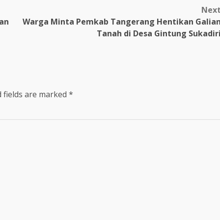
Nex
an
Warga Minta Pemkab Tangerang Hentikan Galia
Tanah di Desa Gintung Sukadir
 fields are marked
*