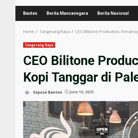
Banten
Berita Mancanegara
Berita Nasional
Home
Tangerang Raya
CEO Bilitone Production, Firman
Tangerang Raya
CEO Bilitone Produc
Kopi Tanggar di Pa
Expose Banten
June 16, 2025