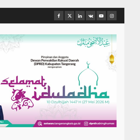
Facebook
Twitter
Linkedin
VK
Youtube
Instagram