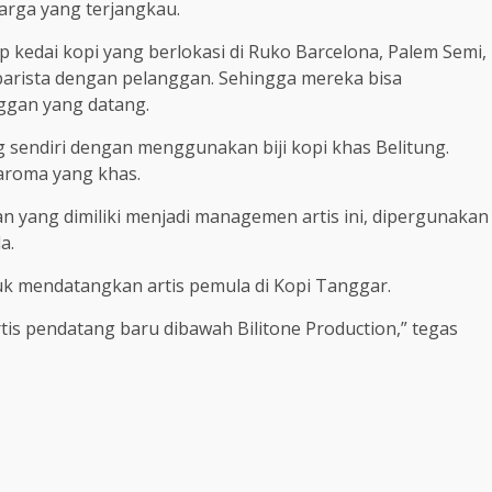
arga yang terjangkau.
kedai kopi yang berlokasi di Ruko Barcelona, Palem Semi,
barista dengan pelanggan. Sehingga mereka bisa
ggan yang datang.
g sendiri dengan menggunakan biji kopi khas Belitung.
 aroma yang khas.
 yang dimiliki menjadi managemen artis ini, dipergunakan
a.
k mendatangkan artis pemula di Kopi Tanggar.
is pendatang baru dibawah Bilitone Production,” tegas