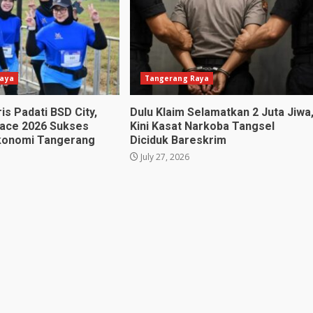
aya
Tangerang Raya
is Padati BSD City,
Dulu Klaim Selamatkan 2 Juta Jiwa
ace 2026 Sukses
Kini Kasat Narkoba Tangsel
konomi Tangerang
Diciduk Bareskrim
July 27, 2026