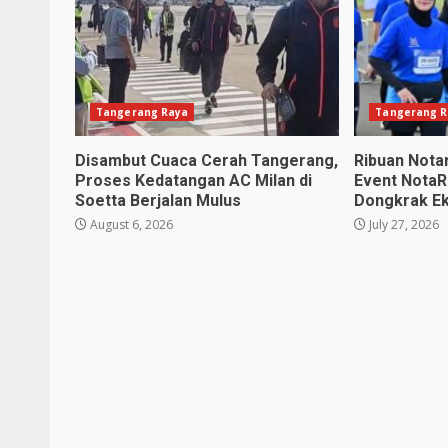
Tangerang Raya
Tangerang R
Disambut Cuaca Cerah Tangerang,
Ribuan Notar
Proses Kedatangan AC Milan di
Event NotaR
Soetta Berjalan Mulus
Dongkrak E
August 6, 2026
July 27, 2026