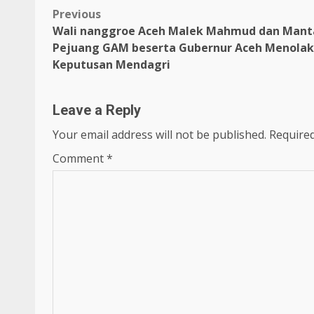
Post
Previous
Wali nanggroe Aceh Malek Mahmud dan Mant
navigation
Pejuang GAM beserta Gubernur Aceh Menolak
Keputusan Mendagri
Leave a Reply
Your email address will not be published.
Required
Comment
*