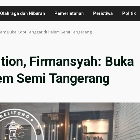
Olahraga dan Hiburan
Pemerintahan
Peristiwa
Politik
syah: Buka Kopi Tanggar di Palem Semi Tangerang
tion, Firmansyah: Buka
lem Semi Tangerang