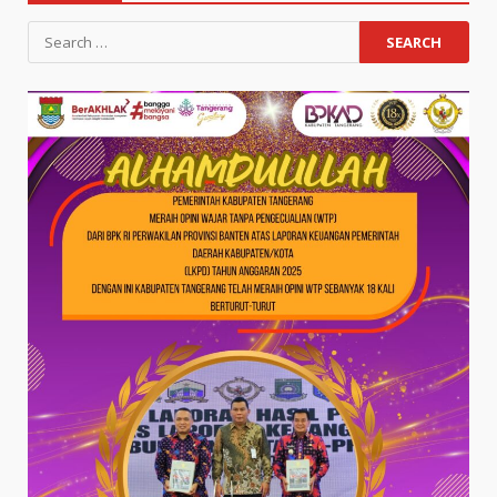
Search
for: