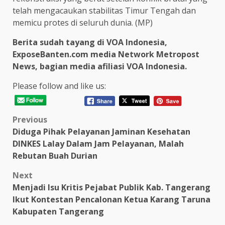
telah mengacaukan stabilitas Timur Tengah dan
memicu protes di seluruh dunia. (MP)
Berita sudah tayang di VOA Indonesia,
ExposeBanten.com media Network Metropost
News, bagian media afiliasi VOA Indonesia.
Please follow and like us:
Post
Previous
Diduga Pihak Pelayanan Jaminan Kesehatan
navigation
DINKES Lalay Dalam Jam Pelayanan, Malah
Rebutan Buah Durian
Next
Menjadi Isu Kritis Pejabat Publik Kab. Tangerang
Ikut Kontestan Pencalonan Ketua Karang Taruna
Kabupaten Tangerang