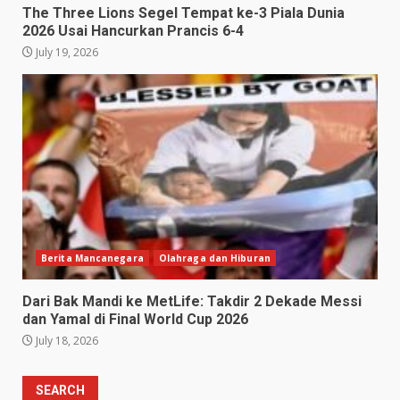
The Three Lions Segel Tempat ke-3 Piala Dunia
2026 Usai Hancurkan Prancis 6-4
July 19, 2026
Berita Mancanegara
Olahraga dan Hiburan
Dari Bak Mandi ke MetLife: Takdir 2 Dekade Messi
dan Yamal di Final World Cup 2026
July 18, 2026
SEARCH