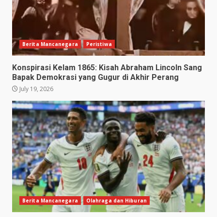
Berita Mancanegara
Peristiwa
Konspirasi Kelam 1865: Kisah Abraham Lincoln Sang
Bapak Demokrasi yang Gugur di Akhir Perang
July 19, 2026
Berita Mancanegara
Olahraga dan Hiburan