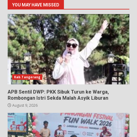
YOU MAY HAVE MISSED
Kab.Tangerang
APB Sentil DWP: PKK Sibuk Turun ke Warga,
Rombongan Istri Sekda Malah Asyik Liburan
August 9, 2026