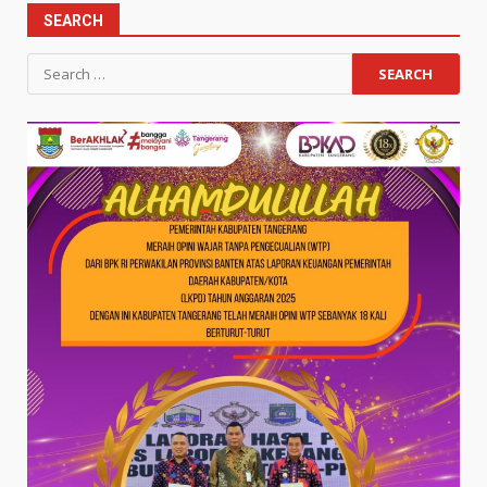
SEARCH
Search
for: