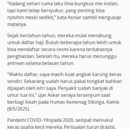
“Kadang sehari cuma laku lima bungkus mie instan,
tapi kami tetap bersyukur, yang penting bisa
nyisihin meski sedikit,” kata Asniar sambil mengusap
matanya.
Sejak bertahun-tahun, mereka mulai menabung
untuk daftar haji. Butuh beberapa tahun lebih untuk
bisa mendaftar secara resmi karena terbatasnya
penghasilan. Setelah itu, mereka harus menunggu
antrean selama belasan tahun.
“Waktu daftar, saya masih kuat angkat karung beras
sendiri. Sekarang sudah harus pakai tongkat bahkan
dipapah oleh istri saya. Penyakit sudah banyak di
umur tua ini,” ujar Askar seraya tersenyum saat
berbagi kisah pada Humas Kemenag Sibolga, Kamis
(8/5/2025).
Pandemi COVID-19npada 2020, sempat memukul
keras usaha kecil mereka. Penjualan turun drastis.