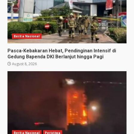
Berita Nasional
Pasca-Kebakaran Hebat, Pendinginan Intensif di
Gedung Bapenda DKI Berlanjut hingga Pagi
August 8, 2026
Berita Nasional
Peristiwa