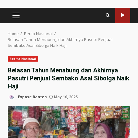
PRIMARY
MENU
Home
Berita Nasional
Belasan Tahun Menabung dan Akhirnya Pasutri Penjual
Sembako Asal Sibolga Naik Haji
Berita Nasional
Belasan Tahun Menabung dan Akhirnya
Pasutri Penjual Sembako Asal Sibolga Naik
Haji
Expose Banten
May 10, 2025