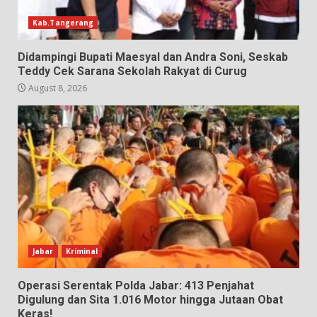
Kab.Tangerang
Didampingi Bupati Maesyal dan Andra Soni, Seskab
Teddy Cek Sarana Sekolah Rakyat di Curug
August 8, 2026
Jabar
Kriminal
Operasi Serentak Polda Jabar: 413 Penjahat
Digulung dan Sita 1.016 Motor hingga Jutaan Obat
Keras!