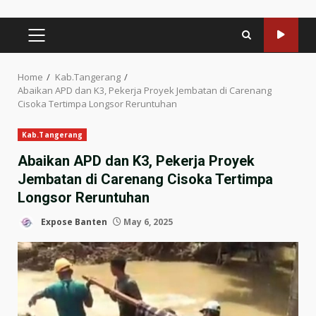
PRIMARY
MENU
Home
Kab.Tangerang
Abaikan APD dan K3, Pekerja Proyek Jembatan di Carenang
Cisoka Tertimpa Longsor Reruntuhan
Kab.Tangerang
Abaikan APD dan K3, Pekerja Proyek
Jembatan di Carenang Cisoka Tertimpa
Longsor Reruntuhan
Expose Banten
May 6, 2025