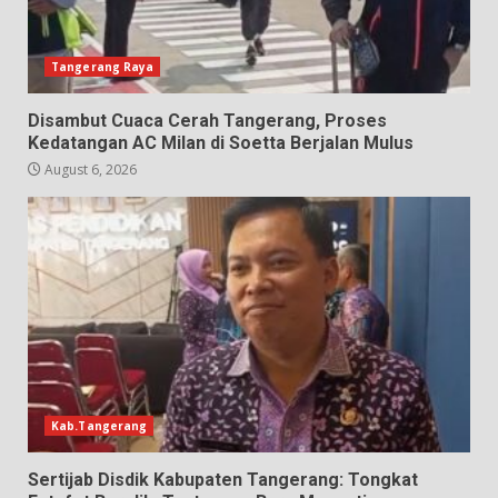
Tangerang Raya
Disambut Cuaca Cerah Tangerang, Proses
Kedatangan AC Milan di Soetta Berjalan Mulus
August 6, 2026
Kab.Tangerang
Sertijab Disdik Kabupaten Tangerang: Tongkat