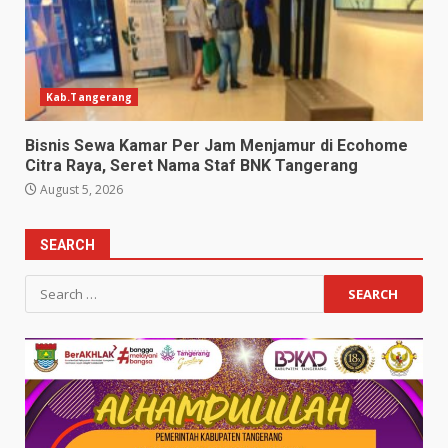
Kab.Tangerang
Bisnis Sewa Kamar Per Jam Menjamur di Ecohome
Citra Raya, Seret Nama Staf BNK Tangerang
August 5, 2026
SEARCH
Search
for: