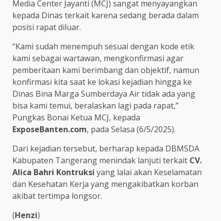
Media Center Jayanti (MCJ) sangat menyayangkan
kepada Dinas terkait karena sedang berada dalam
posisi rapat diluar.
“Kami sudah menempuh sesuai dengan kode etik
kami sebagai wartawan, mengkonfirmasi agar
pemberitaan kami berimbang dan objektif, namun
konfirmasi kita saat ke lokasi kejadian hingga ke
Dinas Bina Marga Sumberdaya Air tidak ada yang
bisa kami temui, beralaskan lagi pada rapat,”
Pungkas Bonai Ketua MCJ, kepada
ExposeBanten.com
, pada Selasa (6/5/2025).
Dari kejadian tersebut, berharap kepada DBMSDA
Kabupaten Tangerang menindak lanjuti terkait
CV.
Alica Bahri Kontruksi
yang lalai akan Keselamatan
dan Kesehatan Kerja yang mengakibatkan korban
akibat tertimpa longsor.
(
Henzi
)