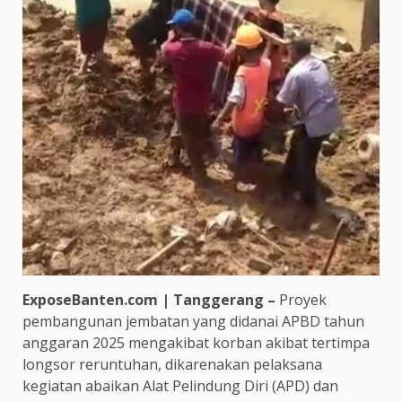
ExposeBanten.com | Tanggerang –
Proyek
pembangunan jembatan yang didanai APBD tahun
anggaran 2025 mengakibat korban akibat tertimpa
longsor reruntuhan, dikarenakan pelaksana
kegiatan abaikan Alat Pelindung Diri (APD) dan