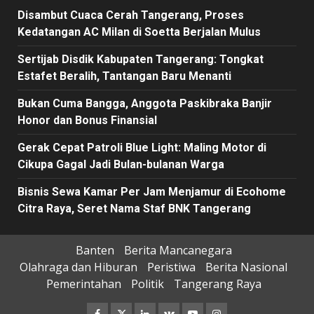
Disambut Cuaca Cerah Tangerang, Proses
Kedatangan AC Milan di Soetta Berjalan Mulus
Sertijab Disdik Kabupaten Tangerang: Tongkat
Estafet Beralih, Tantangan Baru Menanti
Bukan Cuma Bangga, Anggota Paskibraka Banjir
Honor dan Bonus Finansial
Gerak Cepat Patroli Blue Light: Maling Motor di
Cikupa Gagal Jadi Bulan-bulanan Warga
Bisnis Sewa Kamar Per Jam Menjamur di Ecohome
Citra Raya, Seret Nama Staf BNK Tangerang
Banten
Berita Mancanegara
Olahraga dan Hiburan
Peristiwa
Berita Nasional
Pemerintahan
Politik
Tangerang Raya
Facebook
Twitter
Linkedin
VK
Youtube
Instagram