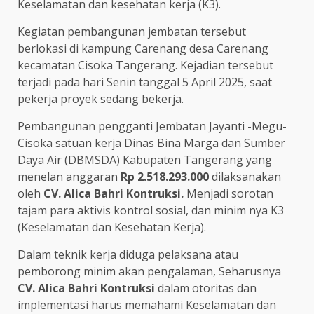
Keselamatan dan kesehatan kerja (K3).
Kegiatan pembangunan jembatan tersebut
berlokasi di kampung Carenang desa Carenang
kecamatan Cisoka Tangerang. Kejadian tersebut
terjadi pada hari Senin tanggal 5 April 2025, saat
pekerja proyek sedang bekerja.
Pembangunan pengganti Jembatan Jayanti -Megu-
Cisoka satuan kerja Dinas Bina Marga dan Sumber
Daya Air (DBMSDA) Kabupaten Tangerang yang
menelan anggaran
Rp 2.518.293.000
dilaksanakan
oleh
CV. Alica Bahri Kontruksi.
Menjadi sorotan
tajam para aktivis kontrol sosial, dan minim nya K3
(Keselamatan dan Kesehatan Kerja).
Dalam teknik kerja diduga pelaksana atau
pemborong minim akan pengalaman, Seharusnya
CV. Alica Bahri Kontruksi
dalam otoritas dan
implementasi harus memahami Keselamatan dan