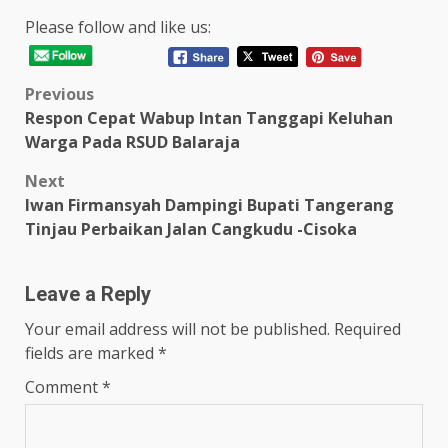
Please follow and like us:
Post
Previous
Respon Cepat Wabup Intan Tanggapi Keluhan
navigation
Warga Pada RSUD Balaraja
Next
Iwan Firmansyah Dampingi Bupati Tangerang
Tinjau Perbaikan Jalan Cangkudu -Cisoka
Leave a Reply
Your email address will not be published.
Required
fields are marked
*
Comment
*