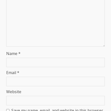
Name
*
Email
*
Website
Save my name, email, and website in this browser