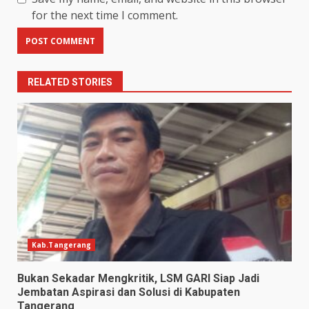
for the next time I comment.
RELATED STORIES
Kab.Tangerang
Bukan Sekadar Mengkritik, LSM GARI Siap Jadi
Jembatan Aspirasi dan Solusi di Kabupaten
Tangerang