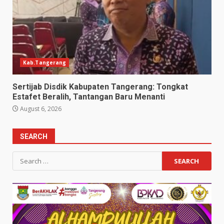
Kab.Tangerang
Sertijab Disdik Kabupaten Tangerang: Tongkat
Estafet Beralih, Tantangan Baru Menanti
August 6, 2026
SEARCH
Search
for: