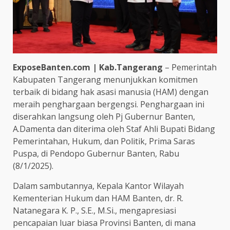
ExposeBanten.com | Kab.Tangerang
– Pemerintah
Kabupaten Tangerang menunjukkan komitmen
terbaik di bidang hak asasi manusia (HAM) dengan
meraih penghargaan bergengsi. Penghargaan ini
diserahkan langsung oleh Pj Gubernur Banten,
A.Damenta dan diterima oleh Staf Ahli Bupati Bidang
Pemerintahan, Hukum, dan Politik, Prima Saras
Puspa, di Pendopo Gubernur Banten, Rabu
(8/1/2025).
Dalam sambutannya, Kepala Kantor Wilayah
Kementerian Hukum dan HAM Banten, dr. R.
Natanegara K. P., S.E., M.Si., mengapresiasi
pencapaian luar biasa Provinsi Banten, di mana