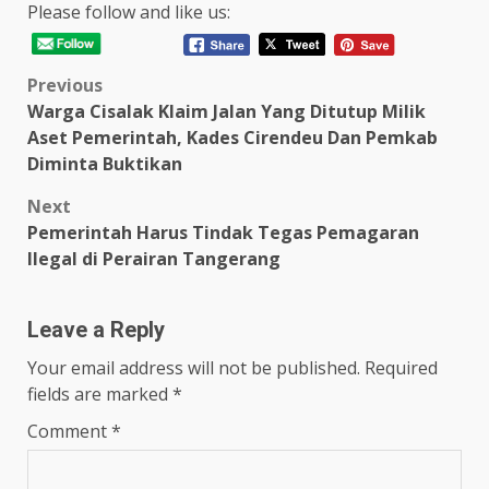
Please follow and like us:
Post
Previous
Warga Cisalak Klaim Jalan Yang Ditutup Milik
navigation
Aset Pemerintah, Kades Cirendeu Dan Pemkab
Diminta Buktikan
Next
Pemerintah Harus Tindak Tegas Pemagaran
Ilegal di Perairan Tangerang
Leave a Reply
Your email address will not be published.
Required
fields are marked
*
Comment
*