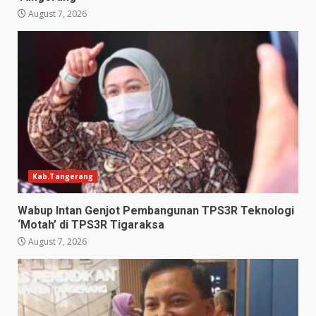
August 7, 2026
Kab.Tangerang
Wabup Intan Genjot Pembangunan TPS3R Teknologi
‘Motah’ di TPS3R Tigaraksa
August 7, 2026