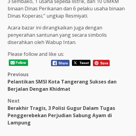
3 sembako, 1 usaha sepeda listrik, dan 10 UMKM
binaan Dinas Perikanan dan 6 pelaku usaha binaan
Dinas Koperasi,” ungkap Resmiyati.
Acara bazar ini dirangkaikan juga dengan
penyerahan santunan yang secara simbolis
diserahkan oleh Wabup Intan.
Please follow and like us:
Post
Previous
Pelantikan SMSI Kota Tangerang Sukses dan
navigation
Berjalan Dengan Khidmat
Next
Berakhir Tragis, 3 Polisi Gugur Dalam Tugas
Penggerebekan Perjudian Sabung Ayam di
Lampung