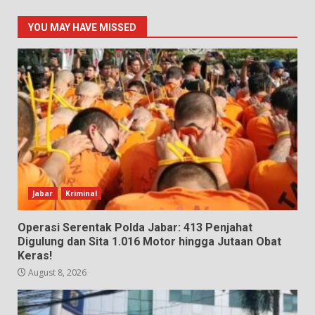
YOU MAY HAVE MISSED
Jabar
Kriminal
Operasi Serentak Polda Jabar: 413 Penjahat
Digulung dan Sita 1.016 Motor hingga Jutaan Obat
Keras!
August 8, 2026