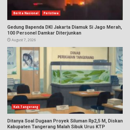
Berita Nasional
Peristiwa
Gedung Bapenda DKI Jakarta Diamuk Si Jago Merah,
100 Personel Damkar Diterjunkan
August 7, 2026
Kab.Tangerang
Ditanya Soal Dugaan Proyek Siluman Rp2,5 M, Diskan
Kabupaten Tangerang Malah Sibuk Urus KTP