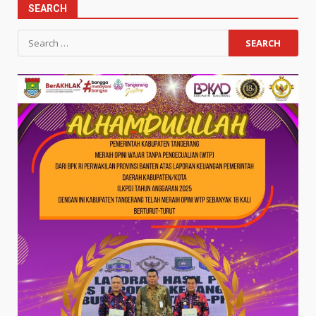
SEARCH
Search
for: