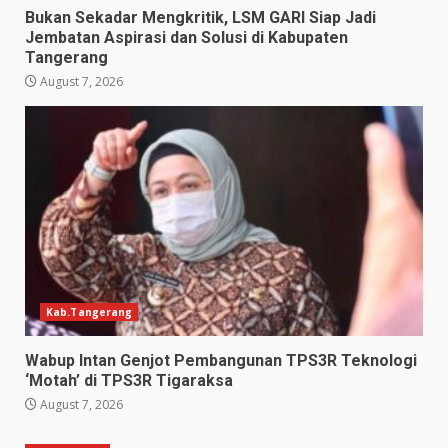
Bukan Sekadar Mengkritik, LSM GARI Siap Jadi
Jembatan Aspirasi dan Solusi di Kabupaten
Tangerang
August 7, 2026
Kab.Tangerang
Wabup Intan Genjot Pembangunan TPS3R Teknologi
‘Motah’ di TPS3R Tigaraksa
August 7, 2026