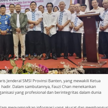
taris Jenderal SMSI Provinsi Banten, yang mewakili Ketua
 hadir. Dalam sambutannya, Fauzi Chan menekankan
nisasi yang profesional dan berintegritas dalam dunia
 dalam menyampaikan informasi yang akurat dan membangu