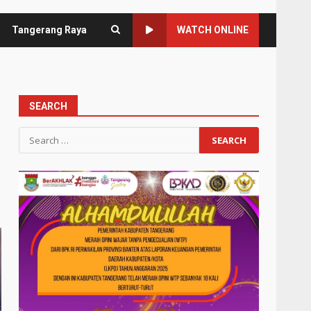
Tangerang Raya
WATCH ONLINE
SEARCH
Search
for: