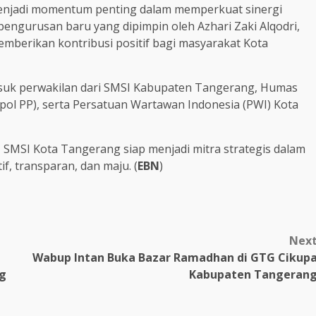
menjadi momentum penting dalam memperkuat sinergi
engurusan baru yang dipimpin oleh Azhari Zaki Alqodri,
berikan kontribusi positif bagi masyarakat Kota
rmasuk perwakilan dari SMSI Kabupaten Tangerang, Humas
pol PP), serta Persatuan Wartawan Indonesia (PWI) Kota
SMSI Kota Tangerang siap menjadi mitra strategis dalam
, transparan, dan maju. (
EBN
)
Nex
Wabup Intan Buka Bazar Ramadhan di GTG Cikup
ng
Kabupaten Tangeran