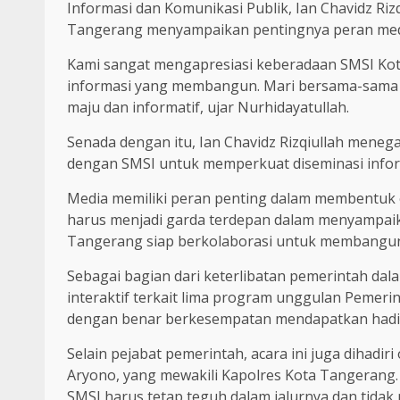
Informasi dan Komunikasi Publik, Ian Chavidz Ri
Tangerang menyampaikan pentingnya peran me
Kami sangat mengapresiasi keberadaan SMSI Kot
informasi yang membangun. Mari bersama-sama 
maju dan informatif, ujar Nurhidayatullah.
Senada dengan itu, Ian Chavidz Rizqiullah mene
dengan SMSI untuk memperkuat diseminasi infor
Media memiliki peran penting dalam membentuk o
harus menjadi garda terdepan dalam menyampaik
Tangerang siap berkolaborasi untuk membangun 
Sebagai bagian dari keterlibatan pemerintah dala
interaktif terkait lima program unggulan Pemer
dengan benar berkesempatan mendapatkan hadi
Selain pejabat pemerintah, acara ini juga dihadi
Aryono, yang mewakili Kapolres Kota Tangeran
SMSI harus tetap teguh dalam jalurnya dan tidak