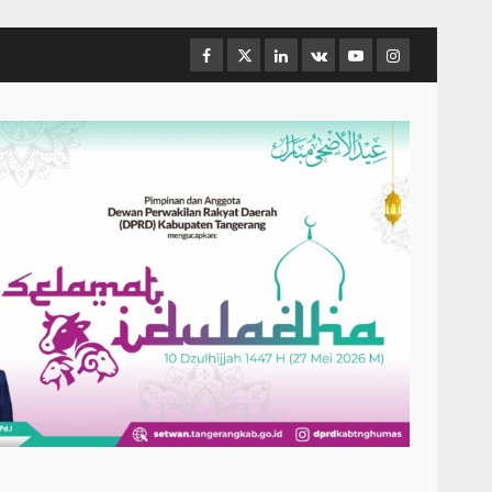
Facebook
Twitter
Linkedin
VK
Youtube
Instagram