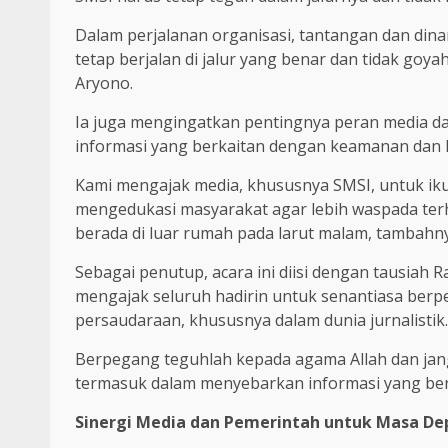
Dalam perjalanan organisasi, tantangan dan dina
tetap berjalan di jalur yang benar dan tidak goya
Aryono.
Ia juga mengingatkan pentingnya peran media
informasi yang berkaitan dengan keamanan dan 
Kami mengajak media, khususnya SMSI, untuk ik
mengedukasi masyarakat agar lebih waspada ter
berada di luar rumah pada larut malam, tambahn
Sebagai penutup, acara ini diisi dengan tausiah 
mengajak seluruh hadirin untuk senantiasa berp
persaudaraan, khususnya dalam dunia jurnalistik.
Berpegang teguhlah kepada agama Allah dan janga
termasuk dalam menyebarkan informasi yang berm
Sinergi Media dan Pemerintah untuk Masa De