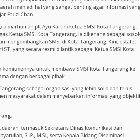
aerah menjadi hal yang sangat penting agar informasi yan
ar Fauzi Chan.
i almarhumah plt Ayu Kartini ketua SMSI Kota Tangerang,
gas Ketua SMSI Kota Tangerang. Ia dikenang sebagai soso
n mengembangkan SMSI di Kota Tangerang. Kini, estafet
i ST, yang secara resmi dilantik sebagai Ketua SMSI Kota
kan komitmennya untuk membawa SMSI Kota Tangerang ke
ama dengan berbagai pihak.
ngerang sebagai organisasi yang lebih solid dan terus
men masyarakat dalam menyebarkan informasi yang objekti
rang.
bat daerah, termasuk Sekretaris Dinas Komunikasi dan
atullah, S.IP., M.Si., serta Kepala Bidang Diseminasi