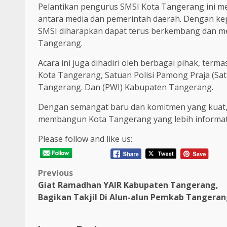
Pelantikan pengurus SMSI Kota Tangerang ini 
antara media dan pemerintah daerah. Dengan kep
SMSI diharapkan dapat terus berkembang dan mem
Tangerang.
Acara ini juga dihadiri oleh berbagai pihak, te
Kota Tangerang, Satuan Polisi Pamong Praja (Sat
Tangerang. Dan (PWI) Kabupaten Tangerang.
Dengan semangat baru dan komitmen yang kuat, 
membangun Kota Tangerang yang lebih informatif
Please follow and like us:
Post
Previous
Giat Ramadhan YAIR Kabupaten Tangerang,
navigation
Bagikan Takjil Di Alun-alun Pemkab Tangera