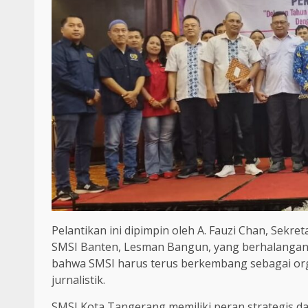
Pelantikan ini dipimpin oleh A. Fauzi Chan, Sekre
SMSI Banten, Lesman Bangun, yang berhalangan
bahwa SMSI harus terus berkembang sebagai orga
jurnalistik.
SMSI Kota Tangerang memiliki peran strategis