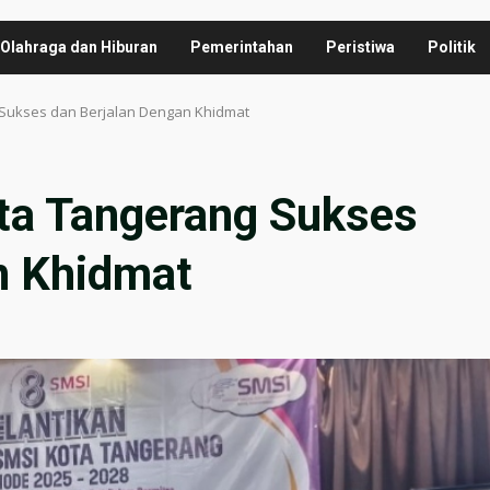
Olahraga dan Hiburan
Pemerintahan
Peristiwa
Politik
 Sukses dan Berjalan Dengan Khidmat
ta Tangerang Sukses
n Khidmat