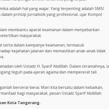
mika adalah hal yang wajar. Yang terpenting adalah SMSI
h dalam prinsip jurnalistik yang profesional, ujar Kompol
 dalam membantu aparat keamanan dalam menyebarkan
ketertiban masyarakat.
ut serta dalam kampanye keamanan, termasuk
hadap kejahatan jalanan dan memastikan anak-anak tidak
ya.
Ramadan oleh Ustadz H. Syarif Abdillah. Dalam ceramahnya, i
egang teguh pada ajaran agama dan mempererat tali
nlah bercerai-berai. Mari kita bersatu dalam kebaikan,
anfaat bagi masyarakat, pesan Ustadz Syarif Abdillah.
pan Kota Tangerang.