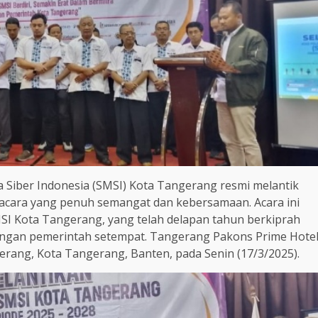
a Siber Indonesia (SMSI) Kota Tangerang resmi melantik
acara yang penuh semangat dan kebersamaan. Acara ini
I Kota Tangerang, yang telah delapan tahun berkiprah
dengan pemerintah setempat. Tangerang Pakons Prime Hote
erang, Kota Tangerang, Banten, pada Senin (17/3/2025).