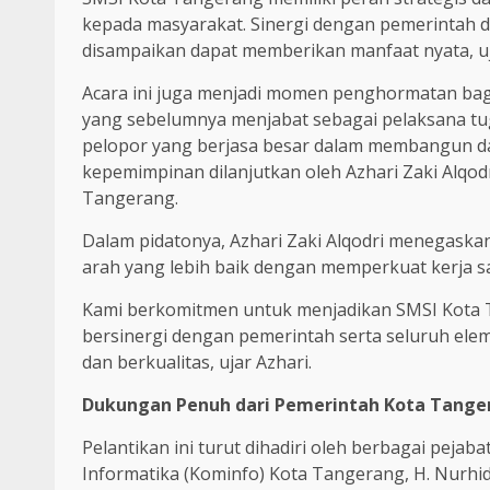
kepada masyarakat. Sinergi dengan pemerintah d
disampaikan dapat memberikan manfaat nyata, uj
Acara ini juga menjadi momen penghormatan bag
yang sebelumnya menjabat sebagai pelaksana tu
pelopor yang berjasa besar dalam membangun da
kepemimpinan dilanjutkan oleh Azhari Zaki Alqodr
Tangerang.
Dalam pidatonya, Azhari Zaki Alqodri menegas
arah yang lebih baik dengan memperkuat kerja s
Kami berkomitmen untuk menjadikan SMSI Kota Ta
bersinergi dengan pemerintah serta seluruh ele
dan berkualitas, ujar Azhari.
Dukungan Penuh dari Pemerintah Kota Tange
Pelantikan ini turut dihadiri oleh berbagai peja
Informatika (Kominfo) Kota Tangerang, H. Nurhiday