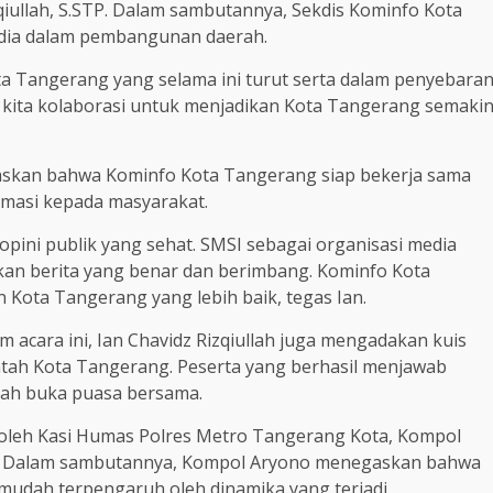
zqiullah, S.STP. Dalam sambutannya, Sekdis Kominfo Kota
dia dalam pembangunan daerah.
a Tangerang yang selama ini turut serta dalam penyebara
kita kolaborasi untuk menjadikan Kota Tangerang semaki
gaskan bahwa Kominfo Kota Tangerang siap bekerja sama
masi kepada masyarakat.
pini publik yang sehat. SMSI sebagai organisasi media
an berita yang benar dan berimbang. Kominfo Kota
Kota Tangerang yang lebih baik, tegas Ian.
m acara ini, Ian Chavidz Rizqiullah juga mengadakan kuis
intah Kota Tangerang. Peserta yang berhasil menjawab
ah buka puasa bersama.
ri oleh Kasi Humas Polres Metro Tangerang Kota, Kompol
g. Dalam sambutannya, Kompol Aryono menegaskan bahwa
 mudah terpengaruh oleh dinamika yang terjadi.