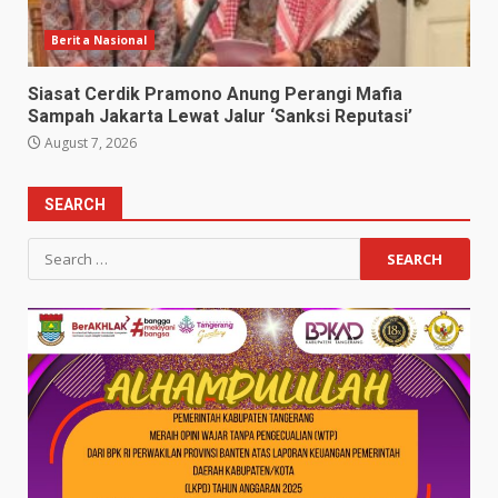
Berita Nasional
Siasat Cerdik Pramono Anung Perangi Mafia
Sampah Jakarta Lewat Jalur ‘Sanksi Reputasi’
August 7, 2026
SEARCH
Search
for: