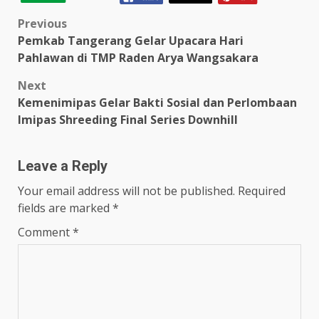
Post
Previous
Pemkab Tangerang Gelar Upacara Hari
navigation
Pahlawan di TMP Raden Arya Wangsakara
Next
Kemenimipas Gelar Bakti Sosial dan Perlombaan
Imipas Shreeding Final Series Downhill
Leave a Reply
Your email address will not be published.
Required
fields are marked
*
Comment
*