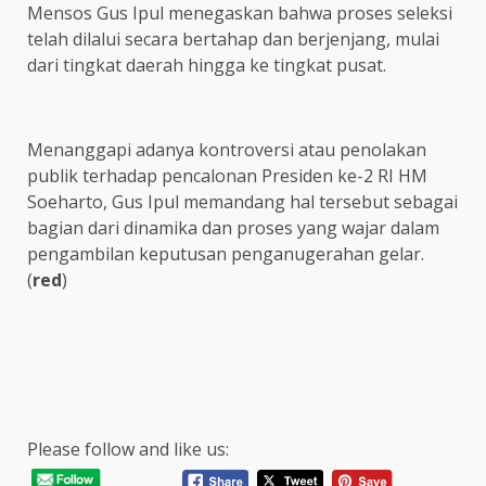
Mensos Gus Ipul menegaskan bahwa proses seleksi
telah dilalui secara bertahap dan berjenjang, mulai
dari tingkat daerah hingga ke tingkat pusat.
Menanggapi adanya kontroversi atau penolakan
publik terhadap pencalonan Presiden ke-2 RI HM
Soeharto, Gus Ipul memandang hal tersebut sebagai
bagian dari dinamika dan proses yang wajar dalam
pengambilan keputusan penganugerahan gelar.
(
red
)
Please follow and like us: