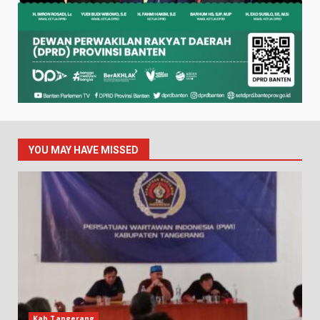
YOU MAY HAVE MISSED
Kab.Tangerang