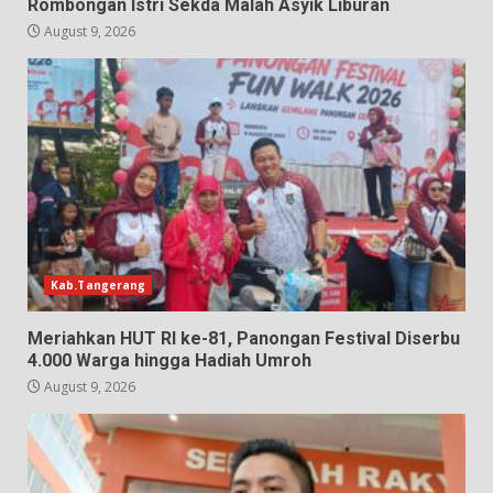
Rombongan Istri Sekda Malah Asyik Liburan
August 9, 2026
Kab.Tangerang
Meriahkan HUT RI ke-81, Panongan Festival Diserbu
4.000 Warga hingga Hadiah Umroh
August 9, 2026