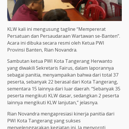
KLW kali ini mengusung tagline “Mempererat
Persatuan dan Persaudaraan Wartawan se-Banten”.
Acara ini dibuka secara resmi oleh Ketua PWI
Provinsi Banten, Rian Novandra.
Sambutan ketua PWI Kota Tangerang Herwanto
yang diwakili Sekretaris Fairus, dalam laporannya
sebagai panitia, menyampaikan bahwa dari total 37
peserta, sebanyak 22 berasal dari Kota Tangerang,
sementara 15 lainnya dari luar daerah. “Sebanyak 35
peserta mengikuti KLW dasar, sedangkan 2 peserta
lainnya mengikuti KLW lanjutan,” jelasnya.
Rian Novandra mengapresiasi kinerja panitia dari
PWI Kota Tangerang yang sukses
menyelenggarakan kegiatan ini. Ia menyoroti