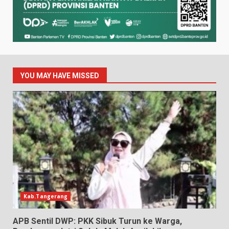
YOU MAY HAVE MISSED
Kab.Tangerang
APB Sentil DWP: PKK Sibuk Turun ke Warga,