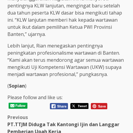
pentingnya KLW lanjutan, mengingat baru setelah
dua tahun peserta KLW dasar bisa mengikuti tahap
ini. “KLW lanjutan memberi hak kepada wartawan
untuk ikut dalam pemilihan Ketua PWI Provinsi
Banten,” ujarnya.
Lebih lanjut, Rian menegaskan pentingnya
peningkatan profesionalisme wartawan di Banten.
“Kami akan terus mendorong agar semua wartawan
mengikuti Uji Kompetensi Wartawan (UKW) supaya
menjadi wartawan profesional,” pungkasnya.
(
Sopian
)
Please follow and like us:
Post
Previous
PT.TTJM Diduga Tak Kantongi Ijin dan Langgar
navigation
Pemberian Upah Kerja