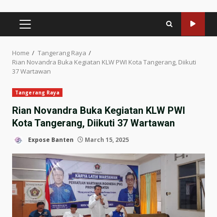
PRIMARY
MENU
Home
Tangerang Raya
Rian Novandra Buka Kegiatan KLW PWI Kota Tangerang, Diikuti
37 Wartawan
Tangerang Raya
Rian Novandra Buka Kegiatan KLW PWI
Kota Tangerang, Diikuti 37 Wartawan
Expose Banten
March 15, 2025