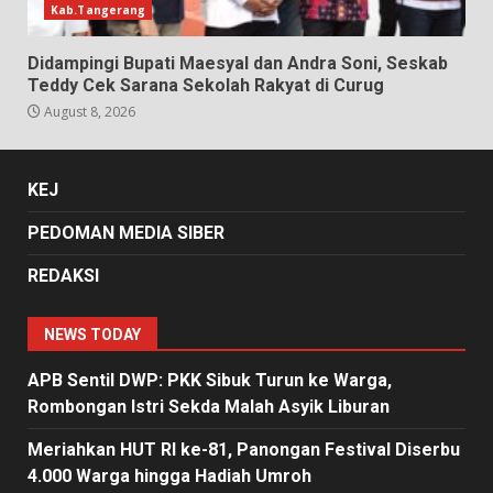
Kab.Tangerang
Didampingi Bupati Maesyal dan Andra Soni, Seskab
Teddy Cek Sarana Sekolah Rakyat di Curug
August 8, 2026
KEJ
PEDOMAN MEDIA SIBER
REDAKSI
NEWS TODAY
APB Sentil DWP: PKK Sibuk Turun ke Warga,
Rombongan Istri Sekda Malah Asyik Liburan
Meriahkan HUT RI ke-81, Panongan Festival Diserbu
4.000 Warga hingga Hadiah Umroh