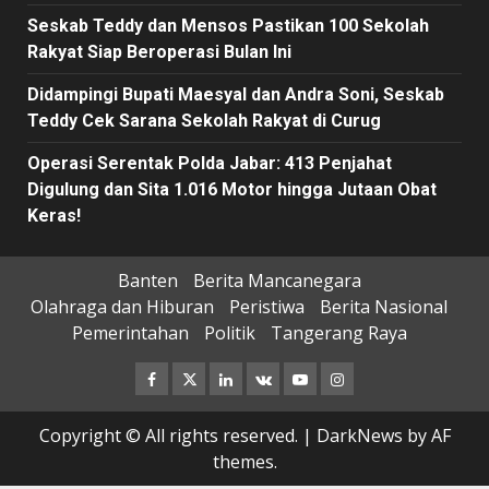
Seskab Teddy dan Mensos Pastikan 100 Sekolah
Rakyat Siap Beroperasi Bulan Ini
Didampingi Bupati Maesyal dan Andra Soni, Seskab
Teddy Cek Sarana Sekolah Rakyat di Curug
Operasi Serentak Polda Jabar: 413 Penjahat
Digulung dan Sita 1.016 Motor hingga Jutaan Obat
Keras!
Banten
Berita Mancanegara
Olahraga dan Hiburan
Peristiwa
Berita Nasional
Pemerintahan
Politik
Tangerang Raya
Facebook
Twitter
Linkedin
VK
Youtube
Instagram
Copyright © All rights reserved.
|
DarkNews
by AF
themes.