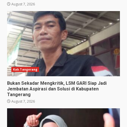
August 7, 2026
Kab.Tangerang
Bukan Sekadar Mengkritik, LSM GARI Siap Jadi
Jembatan Aspirasi dan Solusi di Kabupaten
Tangerang
August 7, 2026