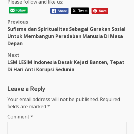
Please follow and like us:
Post
Previous
Sufisme dan Spiritualitas Sebagai Gerakan Sosial
navigation
Untuk Membangun Peradaban Manusia Di Masa
Depan
Next
LSM LESIM Indonesia Desak Kejati Banten, Tepat
Di Hari Anti Korupsi Sedunia
Leave a Reply
Your email address will not be published.
Required
fields are marked
*
Comment
*