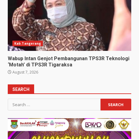
Kab.Tangerang
Wabup Intan Genjot Pembangunan TPS3R Teknologi
‘Motah’ di TPS3R Tigaraksa
August 7, 2026
SEARCH
Search
for: