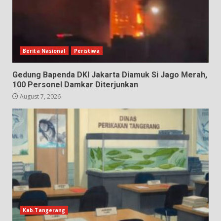
Berita Nasional
Peristiwa
Gedung Bapenda DKI Jakarta Diamuk Si Jago Merah,
100 Personel Damkar Diterjunkan
August 7, 2026
Kab.Tangerang