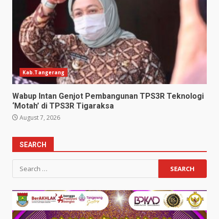
Kab.Tangerang
Wabup Intan Genjot Pembangunan TPS3R Teknologi
‘Motah’ di TPS3R Tigaraksa
August 7, 2026
SEARCH
Search
for: