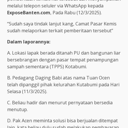
melalui telepon seluler via WhatsApp kepada
ExposeBanten.com
, Pada Rabu (12/3/2025).
“Sudah saya tindak lanjut kang, Camat Pasar Kemis
sudah melaporkan terkait pemberitaan tersebut”
Dalam laporannya:
A. Lokasi lapak berada ditanah PU dan bangunan liar
bersebrangan dengan pasar tempat penampungan
sampah sementara (TPPS) Kotabumi.
B. Pedagang Daging Babi atas nama Tuan Ocen
telah dipanggil pihak kelurahan Kutabumi pada Hari
Selasa (11/3/2025).
C. Beliau hadir dan menurut pernyataan bersedia
menutup.
D. Pak Acen meminta solusi bisa berjualan ditempat
lain, kata beliau dulu sudah melakukan pembayaran