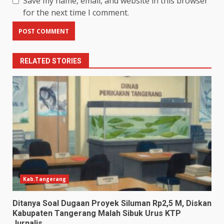
Save my name, email, and website in this browser
for the next time I comment.
RELATED STORIES
Kab.Tangerang
Ditanya Soal Dugaan Proyek Siluman Rp2,5 M, Diskan
Kabupaten Tangerang Malah Sibuk Urus KTP
Jurnalis