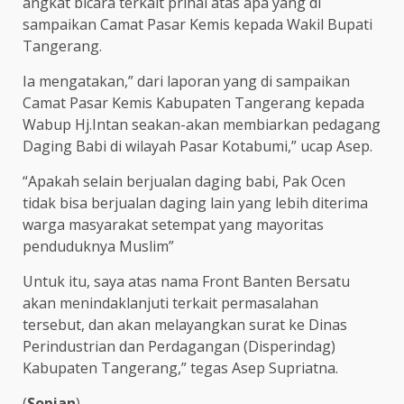
angkat bicara terkait prihal atas apa yang di
sampaikan Camat Pasar Kemis kepada Wakil Bupati
Tangerang.
Ia mengatakan,” dari laporan yang di sampaikan
Camat Pasar Kemis Kabupaten Tangerang kepada
Wabup Hj.Intan seakan-akan membiarkan pedagang
Daging Babi di wilayah Pasar Kotabumi,” ucap Asep.
“Apakah selain berjualan daging babi, Pak Ocen
tidak bisa berjualan daging lain yang lebih diterima
warga masyarakat setempat yang mayoritas
penduduknya Muslim”
Untuk itu, saya atas nama Front Banten Bersatu
akan menindaklanjuti terkait permasalahan
tersebut, dan akan melayangkan surat ke Dinas
Perindustrian dan Perdagangan (Disperindag)
Kabupaten Tangerang,” tegas Asep Supriatna.
(
Sopian
)