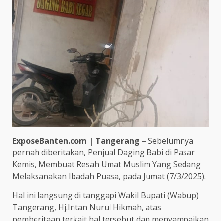
ExposeBanten.com | Tangerang –
Sebelumnya
pernah diberitakan, Penjual Daging Babi di Pasar
Kemis, Membuat Resah Umat Muslim Yang Sedang
Melaksanakan Ibadah Puasa, pada Jumat (7/3/2025).
Hal ini langsung di tanggapi Wakil Bupati (Wabup)
Tangerang, Hj.Intan Nurul Hikmah, atas
pemberitaan terkait hal tersebut dan menyampaikan