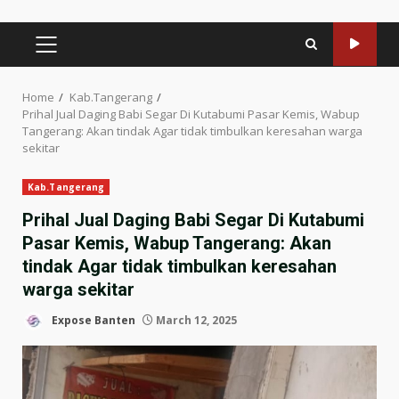
PRIMARY
MENU
Home
Kab.Tangerang
Prihal Jual Daging Babi Segar Di Kutabumi Pasar Kemis, Wabup
Tangerang: Akan tindak Agar tidak timbulkan keresahan warga
sekitar
Kab.Tangerang
Prihal Jual Daging Babi Segar Di Kutabumi
Pasar Kemis, Wabup Tangerang: Akan
tindak Agar tidak timbulkan keresahan
warga sekitar
Expose Banten
March 12, 2025