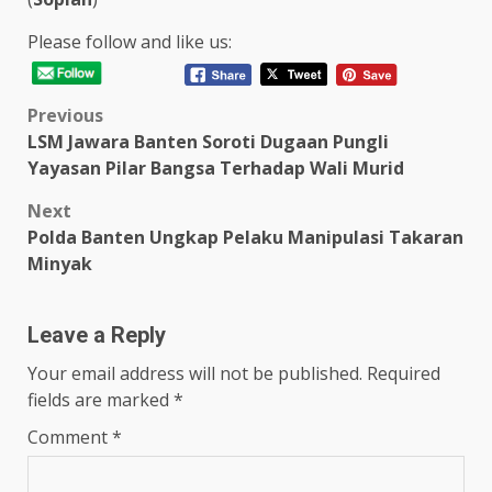
Please follow and like us:
Post
Previous
LSM Jawara Banten Soroti Dugaan Pungli
navigation
Yayasan Pilar Bangsa Terhadap Wali Murid
Next
Polda Banten Ungkap Pelaku Manipulasi Takaran
Minyak
Leave a Reply
Your email address will not be published.
Required
fields are marked
*
Comment
*