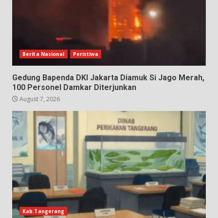
Berita Nasional
Peristiwa
Gedung Bapenda DKI Jakarta Diamuk Si Jago Merah,
100 Personel Damkar Diterjunkan
August 7, 2026
Kab.Tangerang