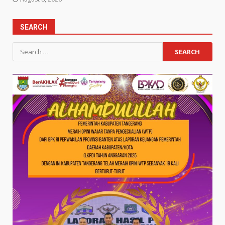
SEARCH
Search
for: