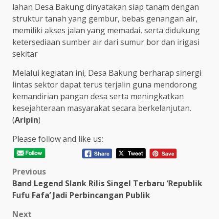
lahan Desa Bakung dinyatakan siap tanam dengan
struktur tanah yang gembur, bebas genangan air,
memiliki akses jalan yang memadai, serta didukung
ketersediaan sumber air dari sumur bor dan irigasi
sekitar
Melalui kegiatan ini, Desa Bakung berharap sinergi
lintas sektor dapat terus terjalin guna mendorong
kemandirian pangan desa serta meningkatkan
kesejahteraan masyarakat secara berkelanjutan.
(
Aripin
)
Please follow and like us:
Post
Previous
Band Legend Slank Rilis Singel Terbaru ‘Republik
navigation
Fufu Fafa’ Jadi Perbincangan Publik
Next