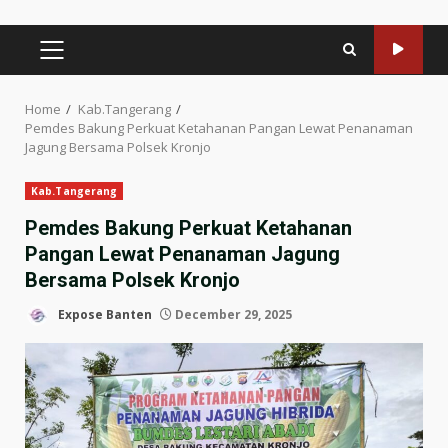
PRIMARY
MENU
Home
Kab.Tangerang
Pemdes Bakung Perkuat Ketahanan Pangan Lewat Penanaman
Jagung Bersama Polsek Kronjo
Kab.Tangerang
Pemdes Bakung Perkuat Ketahanan
Pangan Lewat Penanaman Jagung
Bersama Polsek Kronjo
Expose Banten
December 29, 2025