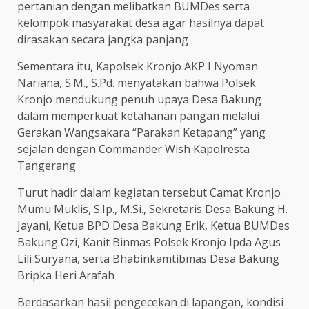
pertanian dengan melibatkan BUMDes serta
kelompok masyarakat desa agar hasilnya dapat
dirasakan secara jangka panjang
Sementara itu, Kapolsek Kronjo AKP I Nyoman
Nariana, S.M., S.Pd. menyatakan bahwa Polsek
Kronjo mendukung penuh upaya Desa Bakung
dalam memperkuat ketahanan pangan melalui
Gerakan Wangsakara “Parakan Ketapang” yang
sejalan dengan Commander Wish Kapolresta
Tangerang
Turut hadir dalam kegiatan tersebut Camat Kronjo
Mumu Muklis, S.Ip., M.Si., Sekretaris Desa Bakung H.
Jayani, Ketua BPD Desa Bakung Erik, Ketua BUMDes
Bakung Ozi, Kanit Binmas Polsek Kronjo Ipda Agus
Lili Suryana, serta Bhabinkamtibmas Desa Bakung
Bripka Heri Arafah
Berdasarkan hasil pengecekan di lapangan, kondisi