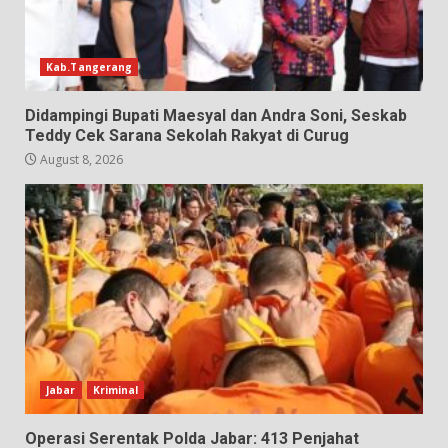
Kab.Tangerang
Didampingi Bupati Maesyal dan Andra Soni, Seskab
Teddy Cek Sarana Sekolah Rakyat di Curug
August 8, 2026
Jabar
Kriminal
Operasi Serentak Polda Jabar: 413 Penjahat