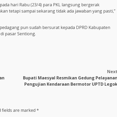
a pada hari Rabu (23/4) para PKL langsung bergerak
kan tetapi sampai sekarang tidak ada jawaban yang pasti,”
a pedagang pun sudah bersurat kepada DPRD Kabupaten
di pasar Sentiong.
Nex
an
Bupati Maesyal Resmikan Gedung Pelayana
Pengujian Kendaraan Bermotor UPTD Lego
 fields are marked
*