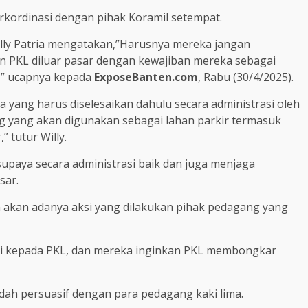
kordinasi dengan pihak Koramil setempat.
illy Patria mengatakan,”Harusnya mereka jangan
 PKL diluar pasar dengan kewajiban mereka sebagai
,” ucapnya kepada
ExposeBanten.com
, Rabu (30/4/2025).
 yang harus diselesaikan dahulu secara administrasi oleh
g yang akan digunakan sebagai lahan parkir termasuk
 tutur Willy.
supaya secara administrasi baik dan juga menjaga
sar.
 akan adanya aksi yang dilakukan pihak pedagang yang
asi kepada PKL, dan mereka inginkan PKL membongkar
ah persuasif dengan para pedagang kaki lima.