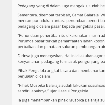
Pedagang yang di dalam juga mengaku, sudah ber
Sementara, ditempat terpisah, Camat Balaraja, W
mencampur adukan antara penundaan penertiban
pedagang didalam pasar kepada pengelola pasar
“Penundaan penertiban itu dikarenakan masih ada
Perumda pasar terkait pemanfaatan lahan koson
perbaikan dan penataan saluran pembuangan air,”
Dirinya juga menegaskan, Hal ini dilakukan agar 
kenyamanan pedagang termasuk pengunjung pa
Pihak Pengelola angkat bicara dan membenarkan
berjualan di dalam.
“Pihak Muspika Balaraja sudah lakukan sosialis
sendiri lapaknya,” ujar Haerul Pengelola.
Ia juga menambahkan pihak Muspika Balaraja sud