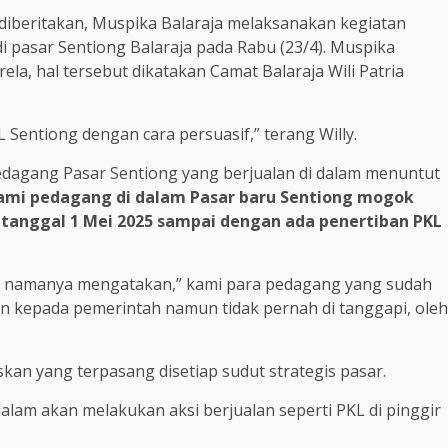
iberitakan, Muspika Balaraja melaksanakan kegiatan
di pasar Sentiong Balaraja pada Rabu (23/4). Muspika
la, hal tersebut dikatakan Camat Balaraja Wili Patria
L Sentiong dengan cara persuasif,” terang Willy.
 pedagang Pasar Sentiong yang berjualan di dalam menuntut
ami pedagang di dalam Pasar baru Sentiong mogok
 tanggal 1 Mei 2025 sampai dengan ada penertiban PKL
ip namanya mengatakan,” kami para pedagang yang sudah
an kepada pemerintah namun tidak pernah di tanggapi, oleh
n yang terpasang disetiap sudut strategis pasar.
alam akan melakukan aksi berjualan seperti PKL di pinggir