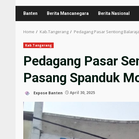
Banten
Berita Mancanegara
Berita Nasional
Home
Kab.Tangerang
Pedagang Pasar Sentiong Balaraj
Kab.Tangerang
Pedagang Pasar Sen
Pasang Spanduk Mog
Expose Banten
April 30, 2025