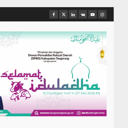
Facebook
Twitter
Linkedin
VK
Youtube
Instagram