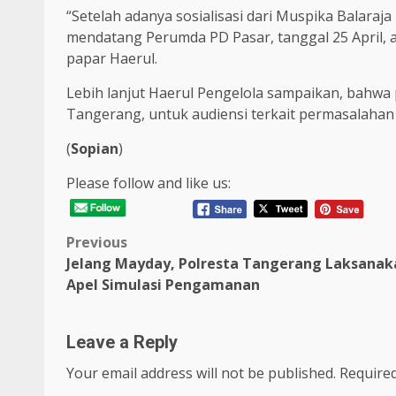
“Setelah adanya sosialisasi dari Muspika Balaraj
mendatang Perumda PD Pasar, tanggal 25 April, a
papar Haerul.
Lebih lanjut Haerul Pengelola sampaikan, bahw
Tangerang, untuk audiensi terkait permasalahan 
(
Sopian
)
Please follow and like us:
Post
Previous
Jelang Mayday, Polresta Tangerang Laksanak
navigation
Apel Simulasi Pengamanan
Leave a Reply
Your email address will not be published.
Required