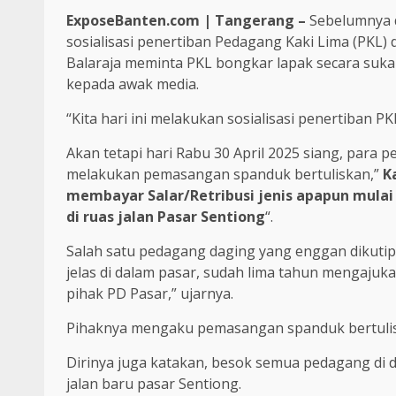
ExposeBanten.com | Tangerang –
Sebelumnya d
sosialisasi penertiban Pedagang Kaki Lima (PKL) 
Balaraja meminta PKL bongkar lapak secara sukare
kepada awak media.
“Kita hari ini melakukan sosialisasi penertiban PK
Akan tetapi hari Rabu 30 April 2025 siang, para
melakukan pemasangan spanduk bertuliskan,”
K
membayar Salar/Retribusi jenis apapun mulai
di ruas jalan Pasar Sentiong
“.
Salah satu pedagang daging yang enggan dikut
jelas di dalam pasar, sudah lima tahun mengajuk
pihak PD Pasar,” ujarnya.
Pihaknya mengaku pemasangan spanduk bertuliska
Dirinya juga katakan, besok semua pedagang di d
jalan baru pasar Sentiong.