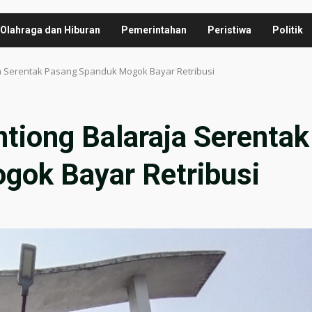
Olahraga dan Hiburan
Pemerintahan
Peristiwa
Politik
a Serentak Pasang Spanduk Mogok Bayar Retribusi
tiong Balaraja Serentak
ok Bayar Retribusi