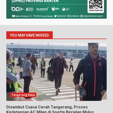
YOU MAY HAVE MISSED
Tangerang Raya
Disambut Cuaca Cerah Tangerang, Proses
Kedatangan AC Milan di Soetta Berjalan Mulus