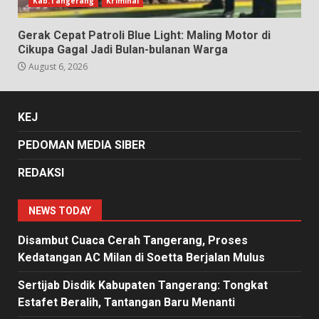
Kab.Tangerang
Kriminal
Gerak Cepat Patroli Blue Light: Maling Motor di
Cikupa Gagal Jadi Bulan-bulanan Warga
August 6, 2026
KEJ
PEDOMAN MEDIA SIBER
REDAKSI
NEWS TODAY
Disambut Cuaca Cerah Tangerang, Proses
Kedatangan AC Milan di Soetta Berjalan Mulus
Sertijab Disdik Kabupaten Tangerang: Tongkat
Estafet Beralih, Tantangan Baru Menanti