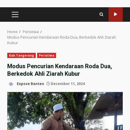
PRIMARY
MENU
Home
Peristiwa
Modus Pencurian Kendaraan Roda Dua, Berkedok Ahli Ziarah
Kubur
Kab.Tangerang
Peristiwa
Modus Pencurian Kendaraan Roda Dua,
Berkedok Ahli Ziarah Kubur
Expose Banten
December 11, 2024