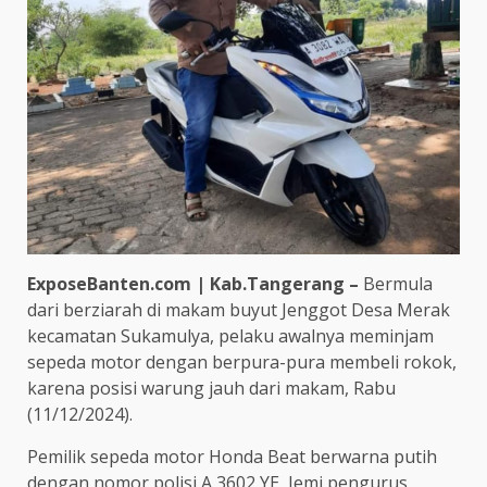
ExposeBanten.com | Kab.Tangerang –
Bermula
dari berziarah di makam buyut Jenggot Desa Merak
kecamatan Sukamulya, pelaku awalnya meminjam
sepeda motor dengan berpura-pura membeli rokok,
karena posisi warung jauh dari makam, Rabu
(11/12/2024).
Pemilik sepeda motor Honda Beat berwarna putih
dengan nomor polisi A 3602 YE, Jemi pengurus