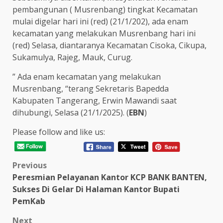
pembangunan ( Musrenbang) tingkat Kecamatan
mulai digelar hari ini (red) (21/1/202), ada enam
kecamatan yang melakukan Musrenbang hari ini
(red) Selasa, diantaranya Kecamatan Cisoka, Cikupa,
Sukamulya, Rajeg, Mauk, Curug.
” Ada enam kecamatan yang melakukan
Musrenbang, “terang Sekretaris Bapedda
Kabupaten Tangerang, Erwin Mawandi saat
dihubungi, Selasa (21/1/2025). (
EBN
)
Please follow and like us:
Post
Previous
Peresmian Pelayanan Kantor KCP BANK BANTEN,
navigation
Sukses Di Gelar Di Halaman Kantor Bupati
PemKab
Next