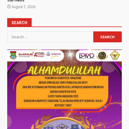
August 7, 2026
SEARCH
Search
for: