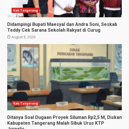
Kab.Tangerang
Didampingi Bupati Maesyal dan Andra Soni, Seskab
Teddy Cek Sarana Sekolah Rakyat di Curug
August 8, 2026
Kab.Tangerang
Ditanya Soal Dugaan Proyek Siluman Rp2,5 M, Diskan
Kabupaten Tangerang Malah Sibuk Urus KTP
Jurnalis