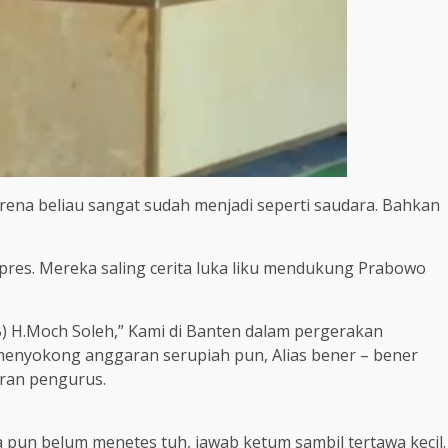
rena beliau sangat sudah menjadi seperti saudara. Bahkan
pres. Mereka saling cerita luka liku mendukung Prabowo
) H.Moch Soleh,” Kami di Banten dalam pergerakan
 menyokong anggaran serupiah pun, Alias bener – bener
aran pengurus.
pun belum menetes tuh, jawab ketum sambil tertawa kecil.