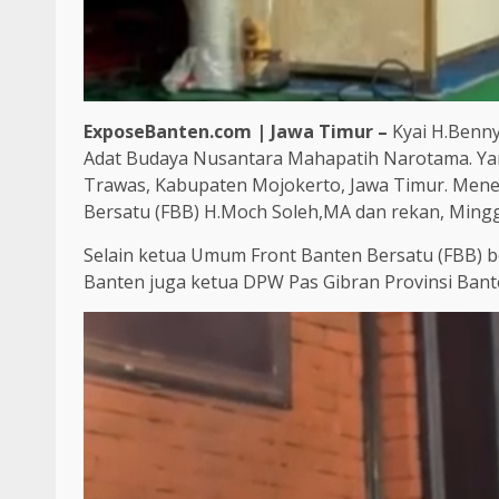
ExposeBanten.com | Jawa Timur –
Kyai H.Benn
Adat Budaya Nusantara Mahapatih Narotama. Yan
Trawas, Kabupaten Mojokerto, Jawa Timur. Mene
Bersatu (FBB) H.Moch Soleh,MA dan rekan, Mingg
Selain ketua Umum Front Banten Bersatu (FBB) 
Banten juga ketua DPW Pas Gibran Provinsi Bant