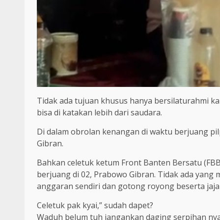
Tidak ada tujuan khusus hanya bersilaturahmi ka
bisa di katakan lebih dari saudara.
Di dalam obrolan kenangan di waktu berjuang pil
Gibran.
Bahkan celetuk ketum Front Banten Bersatu (FBB
berjuang di 02, Prabowo Gibran. Tidak ada yang
anggaran sendiri dan gotong royong beserta jaj
Celetuk pak kyai,” sudah dapet?
Waduh belum tuh jangankan daging serpihan nya 