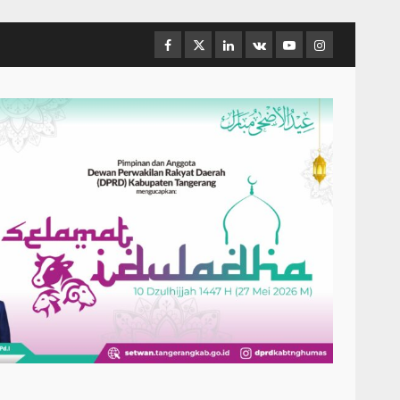
Facebook
Twitter
Linkedin
VK
Youtube
Instagram