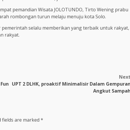
e tempat pemandian Wisata JOLOTUNDO, Tirto Wening prabu
iarah rombongan turun melaju menuju kota Solo.
 pemerintah selalu memberikan yang terbaik untuk rakyat,
n rakyat.
Nex
 Fun
UPT 2 DLHK, proaktif Minimalisir Dalam Gempura
Angkut Sampa
 fields are marked
*