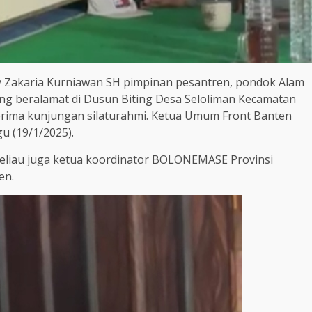
y Zakaria Kurniawan SH pimpinan pesantren, pondok Alam
g beralamat di Dusun Biting Desa Seloliman Kecamatan
rima kunjungan silaturahmi. Ketua Umum Front Banten
u (19/1/2025).
beliau juga ketua koordinator BOLONEMASE Provinsi
en.