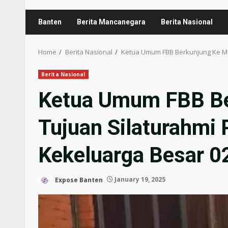
Banten
Berita Mancanegara
Berita Nasional
Home
Berita Nasional
Ketua Umum FBB Berkunjung Ke Moj
Berita Nasional
Ketua Umum FBB Be
Tujuan Silaturahmi 
Kekeluarga Besar 0
Expose Banten
January 19, 2025