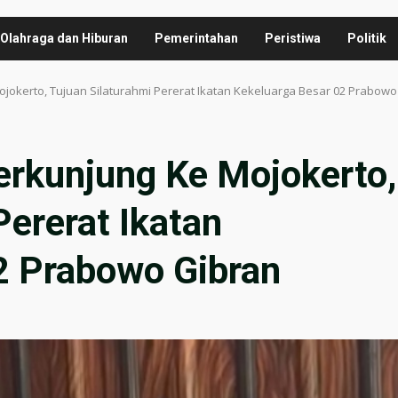
Olahraga dan Hiburan
Pemerintahan
Peristiwa
Politik
okerto, Tujuan Silaturahmi Pererat Ikatan Kekeluarga Besar 02 Prabowo
rkunjung Ke Mojokerto,
Pererat Ikatan
2 Prabowo Gibran